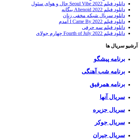
دانلود فیلم Seoul Vibe 2022 حال و هوای سئول
دانلود فیلم Alienoid 2022 بیگانه
دانلود سریال شبکه مخفی زنان
دانلود فیلم I Came By 2022 آمدم
دانلود فیلم سه حرفی
دانلود فیلم Fourth of July 2022 چهارم جولای
آرشیو سریال ها
برنامه پیشگو
برنامه شب آهنگی
برنامه همرفیق
سریال آنها
سریال جزیره
سریال جوکر
سریال جیران