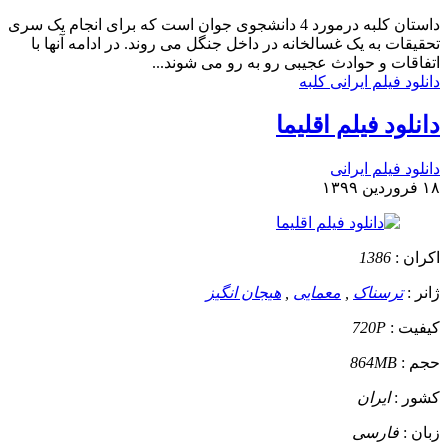
داستان
کلبه درمورد 4 دانشجوی جوان است که برای انجام یک سری
تحقیقات به یک غسالخانه در داخل جنگل می روند. در ادامه آنها با
اتفاقات و حوادث عجیبی رو به رو می شوند...
دانلود فیلم ایرانی کلبه
دانلود فیلم اقلیما
دانلود فیلم ایرانی
۱۸ فروردین ۱۳۹۹
اکران :
1386
ژانر :
ترسناک
,
معمایی
,
هیجان انگیز
کیفیت :
720P
حجم :
864MB
کشور :
ایران
زبان :
فارسی