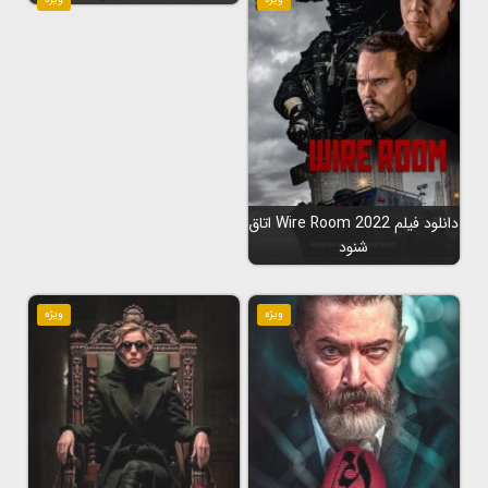
دانلود فیلم Wire Room 2022 اتاق
شنود
ویژه
ویژه