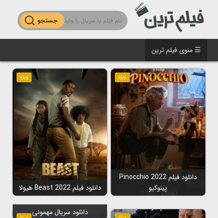
جستجو
☰ منوی فیلم ترین
ویژه
ویژه
دانلود فیلم Pinocchio 2022
پینوکیو
دانلود فیلم Beast 2022 هیولا
دانلود سریال مهمونی
ویژه
ویژه