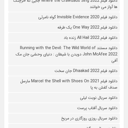
دانلود فیلم Where the Crawdads Sing 2022 جایی که خرچنگ
ها آواز می خوانند
دانلود فیلم 2020 Invisible Evidence گواه نامرئی
دانلود فیلم One Way 2022 یک طرفه
دانلود فیلم All Hail 2022 زنده باد
دانلود مستند Running with the Devil: The Wild World of
John McAfee 2022 دویدن با شیطان : دنیای وحشی جان مک
آفی
دانلود فیلم Dhaakad 2022 جان سخت
دانلود فیلم Marcel the Shell with Shoes On 2021 مارسل
صدف کفش به پا
دانلود سریال نوبت لیلی
دانلود سریال آفتاب پرست
دانلود سریال روزی روزگاری در مریخ