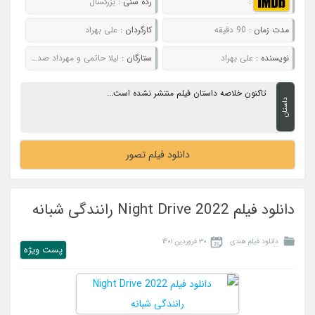
:
رده سنی :
بزرگسال
مدت زمان :
90 دقیقه
کارگردان :
علی بهراد
نویسنده :
علی بهراد
ستارگان :
لیلا حاتمی و مهرداد صدیقیان
تاکنون خلاصه داستان فیلم منتشر نشده است...
داستان
دانلود فیلم تصور
دانلود فیلم Night Drive 2022 رانندگی شبانه
دانلود فیلم هندی
۳۰ فروردین ۱۴۰۱
پست ويژه