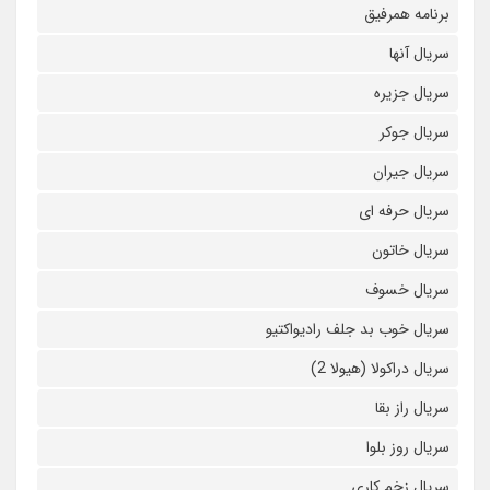
برنامه همرفیق
سریال آنها
سریال جزیره
سریال جوکر
سریال جیران
سریال حرفه ای
سریال خاتون
سریال خسوف
سریال خوب بد جلف رادیواکتیو
سریال دراکولا (هیولا 2)
سریال راز بقا
سریال روز بلوا
سریال زخم کاری