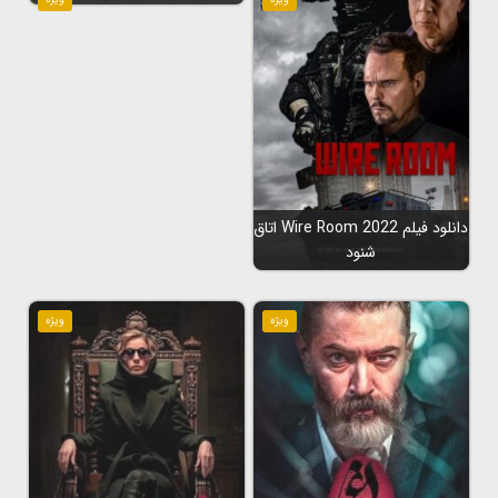
دانلود فیلم Wire Room 2022 اتاق
شنود
ویژه
ویژه