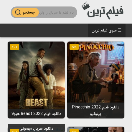
جستجو
☰ منوی فیلم ترین
ویژه
ویژه
دانلود فیلم Pinocchio 2022
پینوکیو
دانلود فیلم Beast 2022 هیولا
دانلود سریال مهمونی
ویژه
ویژه