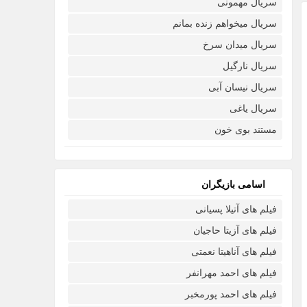
سریال مهمونی
سریال میخواهم زنده بمانم
سریال میدان سرخ
سریال نارگیل
سریال نیسان آبی
سریال یاغی
مستند بوی خون
اسامی بازیگران
فیلم های آتیلا پسیانی
فیلم های آزیتا حاجیان
فیلم های آناهیتا نعمتی
فیلم های احمد مهرانفر
فیلم های احمد پورمخبر