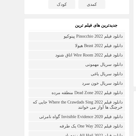
کمدی
کودک
جدیدترین های فیلم ترین
دانلود فیلم Pinocchio 2022 پینوکیو
دانلود فیلم Beast 2022 هیولا
دانلود فیلم Wire Room 2022 اتاق شنود
دانلود سریال مهمونی
دانلود سریال یاغی
دانلود سریال خون سرد
دانلود فیلم 2022 Dead Zone منطقه مرده
دانلود فیلم Where the Crawdads Sing 2022 جایی که
خرچنگ ها آواز می خوانند
دانلود فیلم 2020 Invisible Evidence گواه نامرئی
دانلود فیلم One Way 2022 یک طرفه
دانلود فیلم All Hail 2022 زنده باد