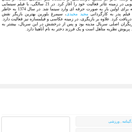
دوران دانشجویی در زمینه تئاتر فعالیت خود را آغاز کرد. در 21 سالگی، با فیلم سینمایی
عروس حلبچه برای اولین بار به صورت حرفه ای وارد سینما شد. در سال 1374 به خاطر
یلم پدر به کارگردانی
مجید مجیدی
، سیمرغ بلورین بهترین بازیگر نقش
ریافت کرد. علاوه بر بازیگری، در زمینه عکاسی و فیلمسازه نیز فعالیت دارد.
ازیگران اصلی سریال مدینه بود و پس از درخشش در این سریال، بیشتر به
ریوش نظریه متاهل است و یک فرزند دختر به نام آناهیتا دارد.
گینامه
,
ورزشی