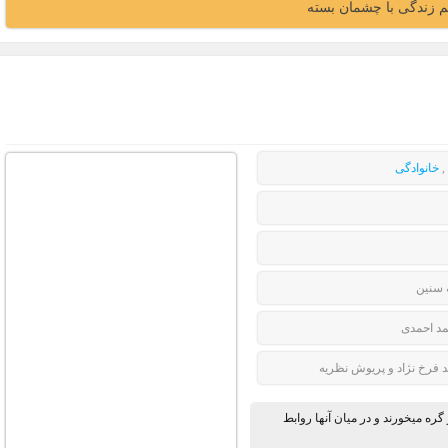
لم زندگی با چشمان بسته
,
خانوادگی
 سنین
د احمدی
 فرخ نژاد و پریوش نظریه
ره میخورند و در میان آنها روابط