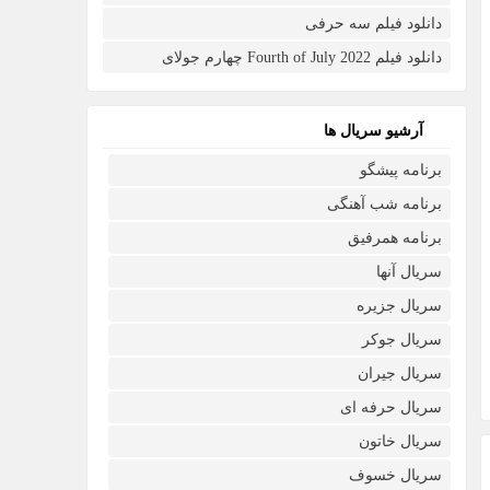
دانلود فیلم سه حرفی
دانلود فیلم Fourth of July 2022 چهارم جولای
آرشیو سریال ها
برنامه پیشگو
برنامه شب آهنگی
برنامه همرفیق
سریال آنها
سریال جزیره
سریال جوکر
سریال جیران
سریال حرفه ای
سریال خاتون
سریال خسوف