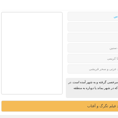
دس
 سنین
 کریمی
د عزتی و سحر قریشی
ی مرخصی گرفته و به شهر آمده است. در
که در شهر بماند یا دوباره به منطقه
د فیلم تگرگ و آفتاب