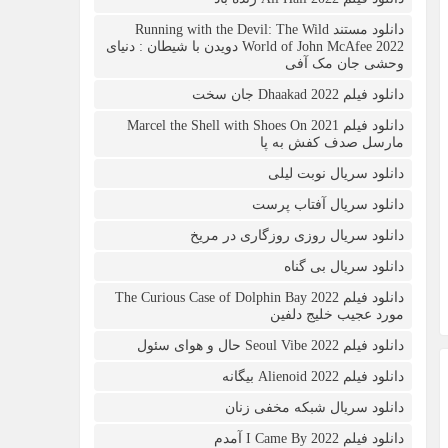
دانلود مستند Running with the Devil: The Wild
World of John McAfee 2022 دویدن با شیطان : دنیای
وحشی جان مک آفی
دانلود فیلم Dhaakad 2022 جان سخت
دانلود فیلم Marcel the Shell with Shoes On 2021
مارسل صدف کفش به پا
دانلود سریال نوبت لیلی
دانلود سریال آفتاب پرست
دانلود سریال روزی روزگاری در مریخ
دانلود سریال بی گناه
دانلود فیلم The Curious Case of Dolphin Bay 2022
مورد عجیب خلیج دلفین
دانلود فیلم Seoul Vibe 2022 حال و هوای سئول
دانلود فیلم Alienoid 2022 بیگانه
دانلود سریال شبکه مخفی زنان
دانلود فیلم I Came By 2022 آمدم