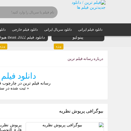
دانلود فیلم ایرانی
دانلود سریال ایرانی
دانلود فیلم خارجی
دانل
دانلود فیلم Pinocchio 2022
پینوکیو
دانلود فیلم Beast 2022 هیولا
ویژه
ویژه
درباره رسانه فیلم ترین
دانلود فیل
رسانه فیلم ترین در چارچوب ق
« ثبت شده در ستا
بیوگرافی پریوش نظریه
فارغ التحصی