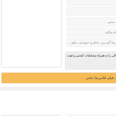
 سنین
ام توکلی
 گودرزی، شاهرخ شهبازی، ماهور الوند، ستاره پسیانی
ی نوجوانی و بزرگسالی را به همراه مسابقات کشتی و فوت
د فیلم غلامرضا تختی