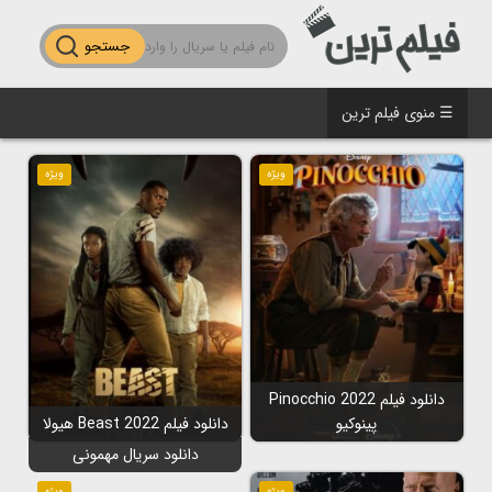
جستجو
☰ منوی فیلم ترین
ویژه
ویژه
دانلود فیلم Pinocchio 2022
پینوکیو
دانلود فیلم Beast 2022 هیولا
دانلود سریال مهمونی
ویژه
ویژه