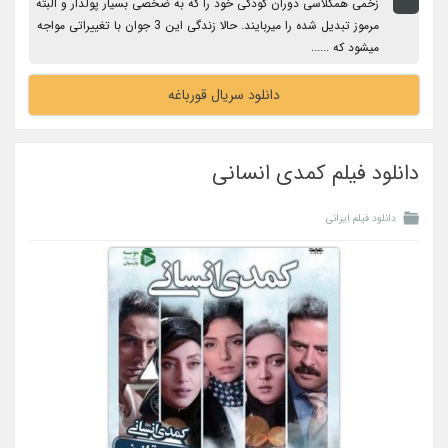
زخمی همکلاسی دوران کودکی خود را که به ضخصی بسیار پولدار و البته
مرموز تبدیل شده را میربایند. حالا زندگی این 3 جوان با تغییراتی مواجه
میشود که ......
دانلود سریال قورباغه
دانلود فیلم کمدی انسانی
دانلود فیلم ایرانی