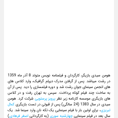
هومن سیدی بازیگر، کارگردان و فیلمنامه نویس متولد 8 آذر ماه 1359
در رشت میباشد. پس از گرفتن مدرک دیپلم گرافیک، وارد کلاس های
های انجمن سینمای جوان رشت شد و دوره فیلمسازی را دید. پس از آن
به ساخت چند فیلم کوتاه پرداخت. سپس به تهران رفت و در کلاس
های بازیگری موسسه کارنامه زیر نظر
پرویز پرستویی
شرکت کرد. هومن
سیدی در سال 1383 (24 سالگی) پس از قبولی در تست بازیگری
کمال
تبریزی
، برای اولین بار با فیلم سینمایی یک تکه نان وارد سینما شد. یک
سال بعد در فیلم سینمایی
چهارشنبه سوری
(به کارگردانی
اصغر فرهادی
)