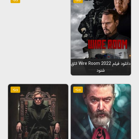
دانلود فیلم Wire Room 2022 اتاق
شنود
ویژه
ویژه