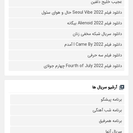
عجیب خلیج دلفین
دانلود فیلم Seoul Vibe 2022 حال و هوای سئول
دانلود فیلم Alienoid 2022 بیگانه
دانلود سریال شبکه مخفی زنان
دانلود فیلم I Came By 2022 آمدم
دانلود فیلم سه حرفی
دانلود فیلم Fourth of July 2022 چهارم جولای
آرشیو سریال ها
برنامه پیشگو
برنامه شب آهنگی
برنامه همرفیق
سریال آنها