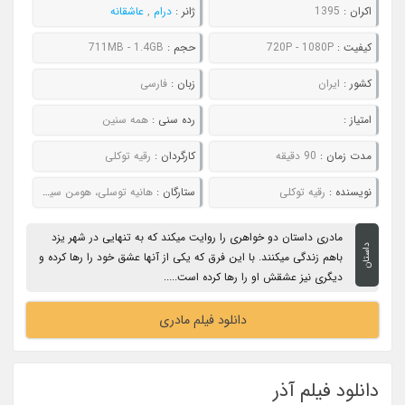
اکران :
1395
ژانر :
درام
,
عاشقانه
کیفیت :
720P - 1080P
حجم :
711MB - 1.4GB
کشور :
ایران
زبان :
فارسی
امتیاز :
رده سنی :
همه سنین
مدت زمان :
90 دقیقه
کارگردان :
رقیه توکلی
نویسنده :
رقیه توکلی
ستارگان :
هانیه توسلی، هومن سیدی، نازنین بیاتی، ملیسا ذاکری
مادری داستان دو خواهری را روایت میکند که به تنهایی در شهر یزد
داستان
باهم زندگی میکنند. با این فرق که یکی از آنها عشق خود را رها کرده و
دیگری نیز عشقش او را رها کرده است.....
دانلود فیلم مادری
دانلود فیلم آذر