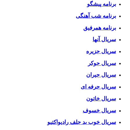
برنامه پیشگو
برنامه شب آهنگی
برنامه همرفیق
سریال آنها
سریال جزیره
سریال جوکر
سریال جیران
سریال حرفه ای
سریال خاتون
سریال خسوف
سریال خوب بد جلف رادیواکتیو