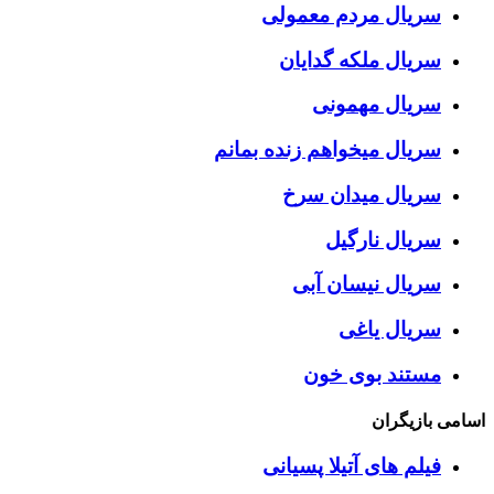
سریال مردم معمولی
سریال ملکه گدایان
سریال مهمونی
سریال میخواهم زنده بمانم
سریال میدان سرخ
سریال نارگیل
سریال نیسان آبی
سریال یاغی
مستند بوی خون
اسامی بازیگران
فیلم های آتیلا پسیانی