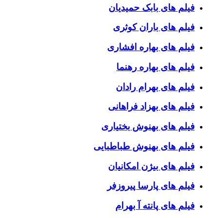
فیلم های بابک حمیدیان
فیلم های باران کوثری
فیلم های بهاره افشاری
فیلم های بهاره رهنما
فیلم های بهرام رادان
فیلم های بهزاد فراهانی
فیلم های بهنوش بختیاری
فیلم های بهنوش طباطبایی
فیلم های بیژن امکانیان
فیلم های پارسا پیروزفر
فیلم های پانته آ بهرام