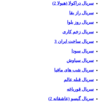
سریال دراکولا (هیولا 2)
سریال راز بقا
سریال روز بلوا
سریال زخم کاری
سریال ساخت ایران 3
سریال سودا
سریال سیاوش
سریال شب های مافیا
سریال قبله عالم
سریال قورباغه
سریال گیسو (عاشقانه 2)