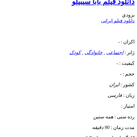
دانلود فیلم بابا سیبیلو
بزودي
دانلود فیلم ایرانی
اکران :
-
ژانر :
اجتماعی
,
خانوادگی
,
کودک
کیفیت :
-
حجم :
-
کشور :
ایران
زبان :
فارسی
امتیاز :
رده سنی :
همه سنین
مدت زمان :
90 دقیقه