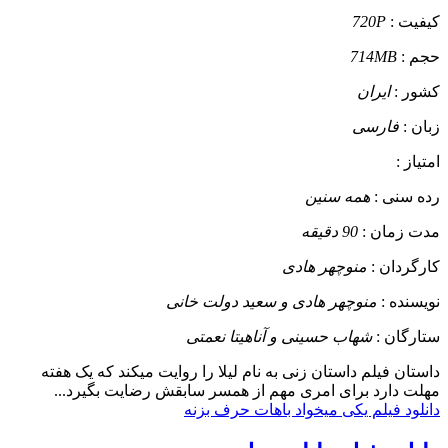
کیفیت :
720P
حجم :
714MB
کشور :
ایران
زبان :
فارسی
امتیاز :
رده سنی :
همه سنین
مدت زمان :
90 دقیقه
کارگردان :
منوچهر هادی
نویسنده :
منوچهر هادی و سعید دولت خانی
ستارگان :
شهاب حسینی و آناهیتا نعمتی
داستان
فیلم داستان زنی به نام لیلا را روایت میکند که یک هفته
مهلت دارد برای امری مهم از همسر سابقش رضایت بگیرد...
دانلود فیلم یکی میخواد باهات حرف بزنه