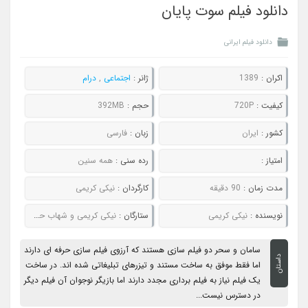
دانلود فیلم سوت پایان
دانلود فیلم ایرانی
اکران :
1389
ژانر :
اجتماعی
,
درام
کیفیت :
720P
حجم :
392MB
کشور :
ایران
زبان :
فارسی
امتیاز :
رده سنی :
همه سنین
مدت زمان :
90 دقیقه
کارگردان :
نیکی کریمی
نویسنده :
نیکی کریمی
ستارگان :
نیکی کریمی و شهاب حسینی
سامان و سحر دو فیلم سازی هستند که آرزوی فیلم سازی حرفه ای دارند
داستان
اما فقط موفق به ساخت مستند و تیزرهای تبلیغاتی شده اند. در ساخت
یک فیلم نیاز به فیلم برداری مجدد دارند اما بازیگر نوجوان آن فیلم دیگر
در دسترس نیست...