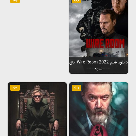
دانلود فیلم Wire Room 2022 اتاق
شنود
ویژه
ویژه