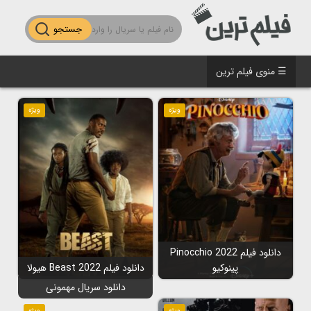
جستجو
☰ منوی فیلم ترین
ویژه
ویژه
دانلود فیلم Pinocchio 2022
پینوکیو
دانلود فیلم Beast 2022 هیولا
دانلود سریال مهمونی
ویژه
ویژه