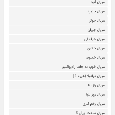
سریال آنها
سریال جزیره
سریال جوکر
سریال جیران
سریال حرفه ای
سریال خاتون
سریال خسوف
سریال خوب بد جلف رادیواکتیو
سریال دراکولا (هیولا 2)
سریال راز بقا
سریال روز بلوا
سریال زخم کاری
سریال ساخت ایران 3