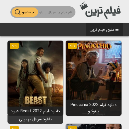
جستجو
☰ منوی فیلم ترین
ویژه
ویژه
دانلود فیلم Pinocchio 2022
پینوکیو
دانلود فیلم Beast 2022 هیولا
دانلود سریال مهمونی
ویژه
ویژه