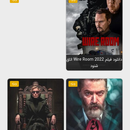
دانلود فیلم Wire Room 2022 اتاق
شنود
ویژه
ویژه