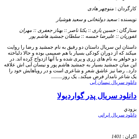
کارگردان :
منوچهر هادی
نویسنده :
سعید دولتخانی و سعید هوشیار
ستارگان :
حسین یاری :: یکتا ناصر :: بهناز جعفری :: مهران
غفوریان :: علیرضا خمسه :: سلطان جمشید هاشم پور
داستان
این سریال داستان دو رفیق به نام جمشید و رضا را روایت
میکند که از دوران کودکی بسیار با هم صمیمی بوده و حالا دلباخته
دو خواهر به نام های زری و پری شده و با آنها ازدواج کرده اند. در
این میان جمشید بسیار به جمشید هاشم پور و نیسان آبی اش علاقه
دارد.. رضا نیز عاشق شعر و شاعری است و در رویاهایش خود را
یک شاعر نامدار فرض میکند.. یک روز.........
دانلود سریال نیسان آبی
دانلود سریال پدر گواردیولا
بزودي
دانلود سریال ایرانی
اکران :
1401