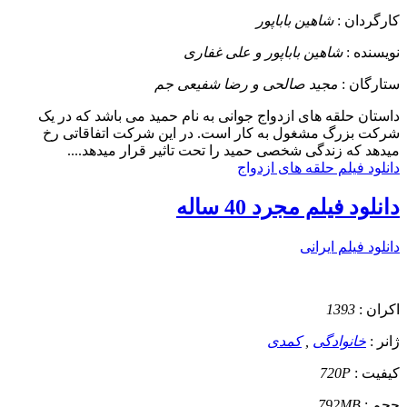
کارگردان :
شاهین باباپور
نویسنده :
شاهین باباپور و علی غفاری
ستارگان :
مجید صالحی و رضا شفیعی جم
داستان
حلقه های ازدواج جوانی به نام حمید می باشد که در یک
شرکت بزرگ مشغول به کار است. در این شرکت اتفاقاتی رخ
میدهد که زندگی شخصی حمید را تحت تاثیر قرار میدهد....
دانلود فیلم حلقه های ازدواج
دانلود فیلم مجرد 40 ساله
دانلود فیلم ایرانی
اکران :
1393
ژانر :
خانوادگی
,
کمدی
کیفیت :
720P
حجم :
792MB