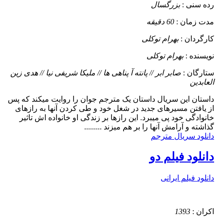
رده سنی :
بزرگسال
مدت زمان :
60 دقیقه
کارگردان :
بهرام توکلی
نویسنده :
بهرام توکلی
ستارگان :
صابر ابر // پانته آ پناهی ها // ملیکا شریفی نیا // هدی زین
العابدین
داستان
این سریال داستان یک مترجم جوان را روایت میکند که پس
از یافتن مسیرهای جدید در شغل خود و طی کردن آنها به رازهای
خانوادگی خود پی میبرد. این رازها بر زندگی او خانواده اش تاثیر
گذاشته و آرامش آنها را بر هم میزند .........
دانلود سریال مترجم
دانلود فیلم دو
دانلود فیلم ایرانی
اکران :
1393