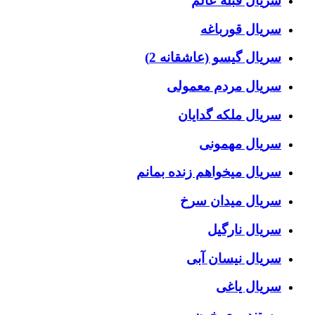
سریال قبله عالم
سریال قورباغه
سریال گیسو (عاشقانه 2)
سریال مردم معمولی
سریال ملکه گدایان
سریال مهمونی
سریال میخواهم زنده بمانم
سریال میدان سرخ
سریال نارگیل
سریال نیسان آبی
سریال یاغی