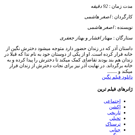
مدت زمان :
92 دقیقه
کارگردان :
اصغر هاشمی
نویسنده :
اصغر هاشمی
ستارگان :
مهناز افشار و بهناز جعفری
داستان
آذر که در زندان حضور دارد متوجه میشود دخترش نگین از
خانه فرار کرده است. او از یکی از دوستان خود به نام ندا که قبلا در
زندان هم بند بودند تقاضای کمک میکند تا دخترش را پیدا کرده و به
خانه برگرداند. در نهایت آذر نیز برای نجات دخترش از زندان فرار
میکند و ........
دانلود فیلم نگین
ژانرهای فیلم ترین
اجتماعی
اکشن
تاریخی
تخیلی
ترسناک
جنایی