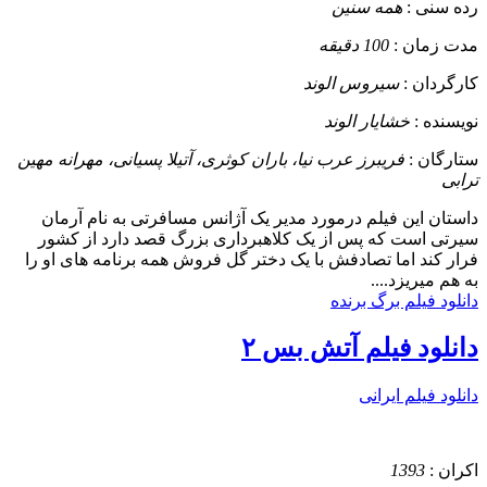
رده سنی :
همه سنین
مدت زمان :
100 دقیقه
کارگردان :
سیروس الوند
نویسنده :
خشایار الوند
ستارگان :
فریبرز عرب نیا، باران کوثری، آتیلا پسیانی، مهرانه مهین
ترابی
داستان
این فیلم درمورد مدیر یک آژانس مسافرتی به نام آرمان
سیرتی است که پس از یک کلاهبرداری بزرگ قصد دارد از کشور
فرار کند اما تصادفش با یک دختر گل فروش همه برنامه های او را
به هم میریزد....
دانلود فیلم برگ برنده
دانلود فیلم آتش بس ۲
دانلود فیلم ایرانی
اکران :
1393