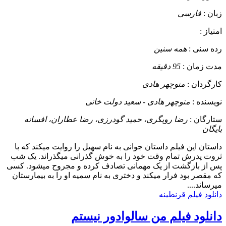
زبان :
فارسی
امتیاز :
رده سنی :
همه سنین
مدت زمان :
95 دقیقه
کارگردان :
منوچهر هادی
نویسنده :
منوچهر هادی - سعید دولت خانی
ستارگان :
رضا رویگری، حمید گودرزی، رضا عطاران، افسانه
بایگان
داستان
این فیلم داستان جوانی به نام سهیل را روایت میکند که با
ثروت پدرش تمام وقت خود را به خوش گذرانی میگذراند. یک شب
پس از بازگشت از یک مهمانی تصادف کرده و مجروح میشود. کسی
که مقصر بود فرار میکند و دختری به نام سمیه او را به بیمارستان
میرساند....
دانلود فیلم قرنطینه
دانلود فیلم من سالوادور نیستم