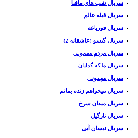
سریال شب های مافیا
سریال قبله عالم
سریال قورباغه
سریال گیسو (عاشقانه 2)
سریال مردم معمولی
سریال ملکه گدایان
سریال مهمونی
سریال میخواهم زنده بمانم
سریال میدان سرخ
سریال نارگیل
سریال نیسان آبی