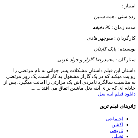
امتیاز :
رده سنی :
همه سنین
مدت زمان :
90 دقیقه
کارگردان :
منوچهر هادی
نویسنده :
بابک کایدان
ستارگان :
محمدرضا گلزار و جواد عزتی
داستان
این فیلم داستان مشکلات پسر جوانی به نام مرتضی را
روایت میکند که در یک گاراژ مشغول به کار است. یک روز مرتضی
به مناسبت سالگرد نامزدی اش یک مزارتی را امانت میگیرد. پس از
حادثه ای که برای آینه بغل ماشین اتفاق می افتد.........
دانلود فیلم آینه بغل
ژانرهای فیلم ترین
اجتماعی
اکشن
تاریخی
تخیلی