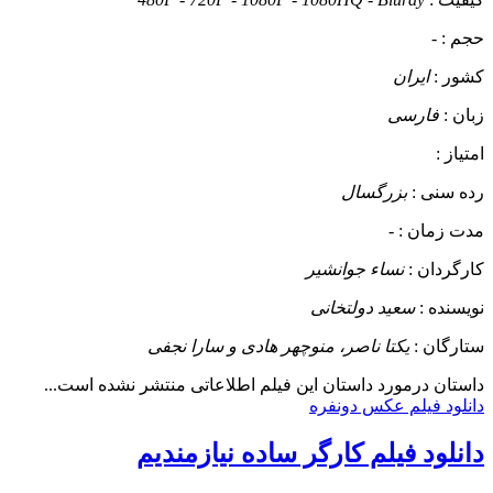
حجم :
-
کشور :
ایران
زبان :
فارسی
امتیاز :
رده سنی :
بزرگسال
مدت زمان :
-
کارگردان :
نساء جوانشیر
نویسنده :
سعید دولتخانی
ستارگان :
یکتا ناصر، منوچهر هادی و سارا نجفی
داستان
درمورد داستان این فیلم اطلاعاتی منتشر نشده است...
دانلود فیلم عکس دونفره
دانلود فیلم کارگر ساده نیازمندیم