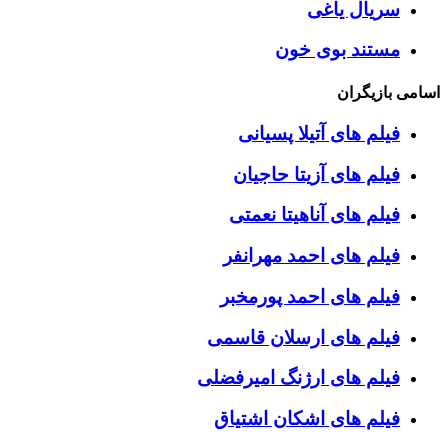
سریال یاغی
مستند بوی خون
اسامی بازیگران
فیلم های آتیلا پسیانی
فیلم های آزیتا حاجیان
فیلم های آناهیتا نعمتی
فیلم های احمد مهرانفر
فیلم های احمد پورمخبر
فیلم های ارسلان قاسمی
فیلم های ارژنگ امیرفضلی
فیلم های اشکان اشتیاق