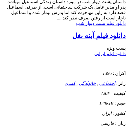
داستان
پشت دیوار شب در مورد داستان زندگی اسماعیل میباشد.
پدر او مدیر عامل یک شرکت ساختمانی است. از طرفی اسماعیل
قصد دارد به ژاپن مهاجرت کند اما پدرش بیمار شده و اسماعیل
ناچار است از رفتن صرف نظر کند.....
دانلود فیلم پشت دیوار شب
دانلود فیلم آینه بغل
پست ويژه
دانلود فیلم ایرانی
اکران :
1396
ژانر :
اجتماعی
,
خانوادگی
,
کمدی
کیفیت :
720P
حجم :
1.49GB
کشور :
ایران
زبان :
فارسی