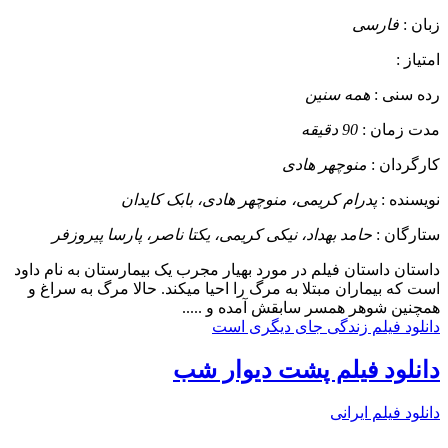
زبان :
فارسی
امتیاز :
رده سنی :
همه سنین
مدت زمان :
90 دقیقه
کارگردان :
منوچهر هادی
نویسنده :
پدرام کریمی، منوچهر هادی، بابک کایدان
ستارگان :
حامد بهداد، نیکی کریمی، یکتا ناصر، پارسا پیروزفر
داستان
داستان فیلم در مورد بهیار مجرب یک بیمارستان به نام داود
است که بیماران مبتلا به مرگ را احیا میکند. حالا مرگ به سراغ و
همچنین شوهر همسر سابقش آمده و .....
دانلود فیلم زندگی جای دیگری است
دانلود فیلم پشت دیوار شب
دانلود فیلم ایرانی