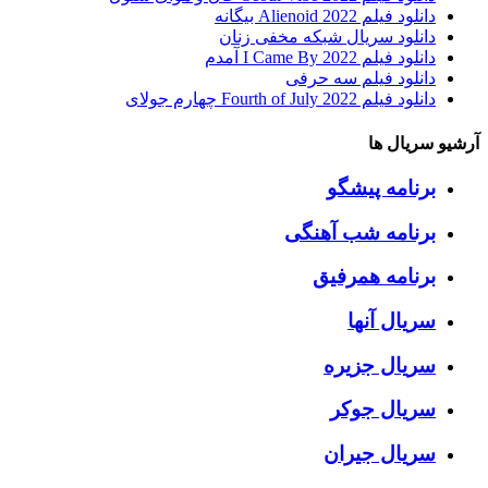
دانلود فیلم Alienoid 2022 بیگانه
دانلود سریال شبکه مخفی زنان
دانلود فیلم I Came By 2022 آمدم
دانلود فیلم سه حرفی
دانلود فیلم Fourth of July 2022 چهارم جولای
آرشیو سریال ها
برنامه پیشگو
برنامه شب آهنگی
برنامه همرفیق
سریال آنها
سریال جزیره
سریال جوکر
سریال جیران