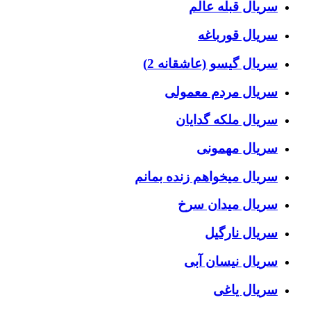
سریال قبله عالم
سریال قورباغه
سریال گیسو (عاشقانه 2)
سریال مردم معمولی
سریال ملکه گدایان
سریال مهمونی
سریال میخواهم زنده بمانم
سریال میدان سرخ
سریال نارگیل
سریال نیسان آبی
سریال یاغی