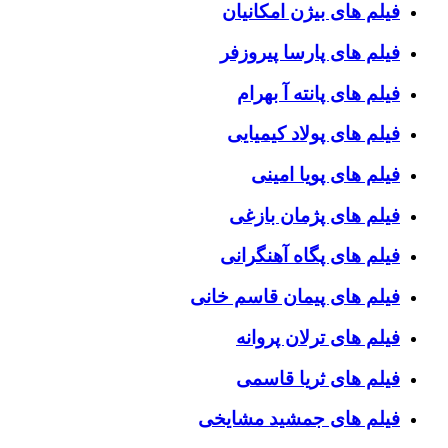
فیلم های بیژن امکانیان
فیلم های پارسا پیروزفر
فیلم های پانته آ بهرام
فیلم های پولاد کیمیایی
فیلم های پویا امینی
فیلم های پژمان بازغی
فیلم های پگاه آهنگرانی
فیلم های پیمان قاسم خانی
فیلم های ترلان پروانه
فیلم های ثریا قاسمی
فیلم های جمشید مشایخی