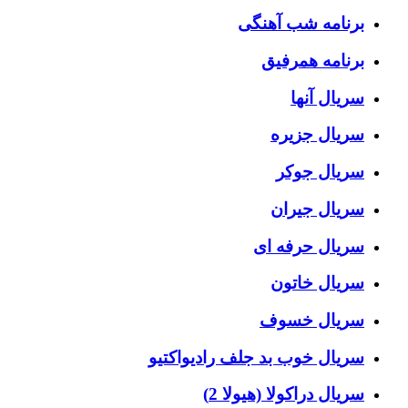
برنامه شب آهنگی
برنامه همرفیق
سریال آنها
سریال جزیره
سریال جوکر
سریال جیران
سریال حرفه ای
سریال خاتون
سریال خسوف
سریال خوب بد جلف رادیواکتیو
سریال دراکولا (هیولا 2)