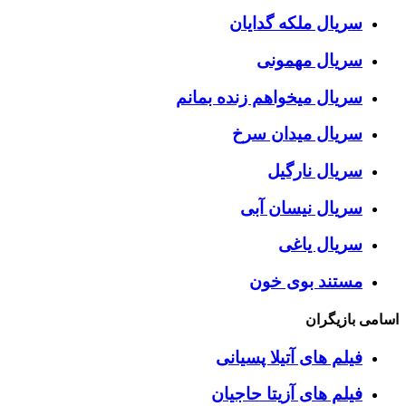
سریال ملکه گدایان
سریال مهمونی
سریال میخواهم زنده بمانم
سریال میدان سرخ
سریال نارگیل
سریال نیسان آبی
سریال یاغی
مستند بوی خون
اسامی بازیگران
فیلم های آتیلا پسیانی
فیلم های آزیتا حاجیان