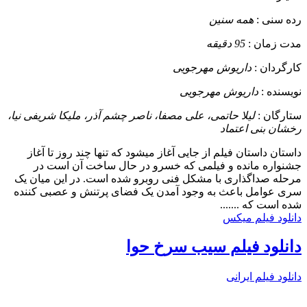
رده سنی :
همه سنین
مدت زمان :
95 دقیقه
کارگردان :
داریوش مهرجویی
نویسنده :
داریوش مهرجویی
ستارگان :
لیلا حاتمی، علی مصفا، ناصر چشم آذر، ملیکا شریفی نیا،
رخشان بنی اعتماد
داستان
داستان فیلم از جایی آغاز میشود که تنها چند روز تا آغاز
جشنواره مانده و فیلمی که خسرو در حال ساخت آن است در
مرحله صداگذاری با مشکل فنی روبرو شده است. در این میان یک
سری عوامل باعث به وجود آمدن یک فضای پرتنش و عصبی کننده
شده است که .......
دانلود فیلم میکس
دانلود فیلم سیب سرخ حوا
دانلود فیلم ایرانی