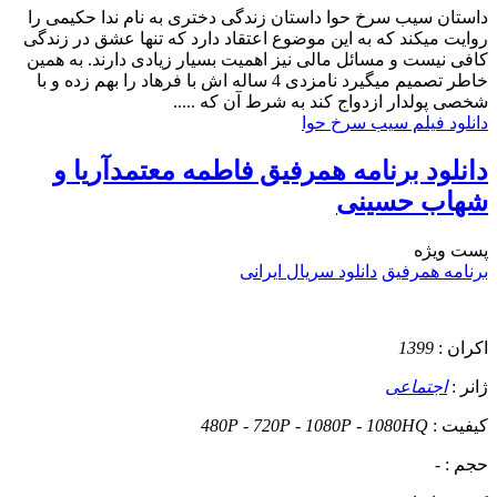
داستان
سیب سرخ حوا داستان زندگی دختری به نام ندا حکیمی را
روایت میکند که به این موضوع اعتقاد دارد که تنها عشق در زندگی
کافی نیست و مسائل مالی نیز اهمیت بسیار زیادی دارند. به همین
خاطر تصمیم میگیرد نامزدی 4 ساله اش با فرهاد را بهم زده و با
شخصی پولدار ازدواج کند به شرط آن که .....
دانلود فیلم سیب سرخ حوا
دانلود برنامه همرفیق فاطمه معتمدآریا و
شهاب حسینی
پست ويژه
برنامه همرفیق
دانلود سریال ایرانی
اکران :
1399
ژانر :
اجتماعی
کیفیت :
480P - 720P - 1080P - 1080HQ
حجم :
-