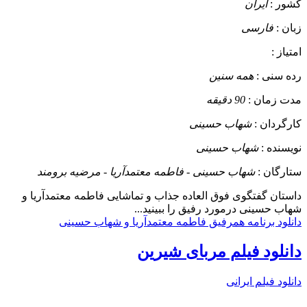
کشور :
ایران
زبان :
فارسی
امتیاز :
رده سنی :
همه سنین
مدت زمان :
90 دقیقه
کارگردان :
شهاب حسینی
نویسنده :
شهاب حسینی
ستارگان :
شهاب حسینی - فاطمه معتمدآریا - مرضیه برومند
داستان
گفتگوی فوق العاده جذاب و تماشایی فاطمه معتمدآریا و
شهاب حسینی درمورد رفیق را ببینید...
دانلود برنامه همرفیق فاطمه معتمدآریا و شهاب حسینی
دانلود فیلم مربای شیرین
دانلود فیلم ایرانی