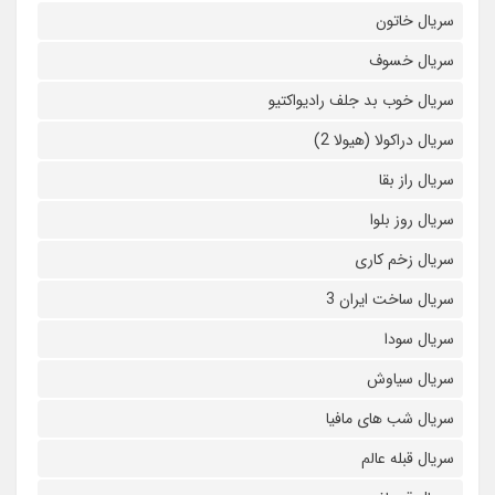
سریال خاتون
سریال خسوف
سریال خوب بد جلف رادیواکتیو
سریال دراکولا (هیولا 2)
سریال راز بقا
سریال روز بلوا
سریال زخم کاری
سریال ساخت ایران 3
سریال سودا
سریال سیاوش
سریال شب های مافیا
سریال قبله عالم