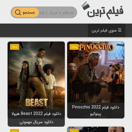
جستجو
☰ منوی فیلم ترین
ویژه
ویژه
دانلود فیلم Pinocchio 2022
پینوکیو
دانلود فیلم Beast 2022 هیولا
دانلود سریال مهمونی
ویژه
ویژه