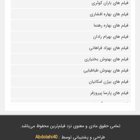
فیلم های باران کوثری
فیلم های بهاره افشاری
فیلم های بهاره رهنما
فیلم های بهرام رادان
فیلم های بهزاد فراهانی
فیلم های بهنوش بختیاری
فیلم های بهنوش طباطبایی
فیلم های بیژن امکانیان
فیلم های پارسا پیروزفر
فیلم های پانته آ بهرام
فیلم های پولاد کیمیایی
تمامی حقوق مادی و معنوی نزد فیلم‌ترین محفوظ می‌باشد.
فیلم های پویا امینی
طراحی و پشتیبانی توسط :
Abdolahi40
فیلم های پژمان بازغی