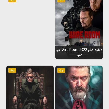
دانلود فیلم Wire Room 2022 اتاق
شنود
ویژه
ویژه