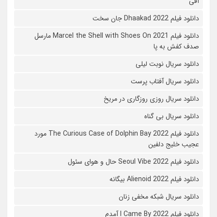
آفی
دانلود فیلم Dhaakad 2022 جان سخت
دانلود فیلم Marcel the Shell with Shoes On 2021 مارسل
صدف کفش به پا
دانلود سریال نوبت لیلی
دانلود سریال آفتاب پرست
دانلود سریال روزی روزگاری در مریخ
دانلود سریال بی گناه
دانلود فیلم The Curious Case of Dolphin Bay 2022 مورد
عجیب خلیج دلفین
دانلود فیلم Seoul Vibe 2022 حال و هوای سئول
دانلود فیلم Alienoid 2022 بیگانه
دانلود سریال شبکه مخفی زنان
دانلود فیلم I Came By 2022 آمدم