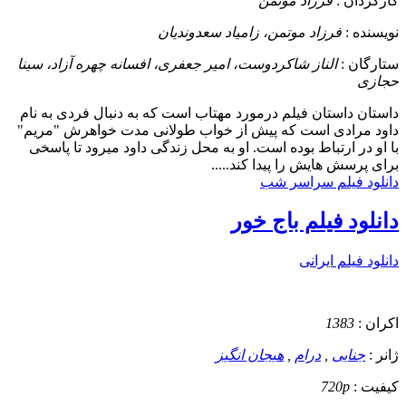
کارگردان :
فرزاد موتمن
نویسنده :
فرزاد موتمن، زامیاد سعدوندیان
ستارگان :
الناز شاکردوست، امیر جعفری، افسانه چهره آزاد، سینا
حجازی
داستان
داستان فیلم درمورد مهتاب است که به دنبال فردی به نام
داود مرادی است که پیش از خواب طولانی مدت خواهرش "مریم"
با او در ارتباط بوده است. او به محل زندگی داود میرود تا پاسخی
برای پرسش هایش را پیدا کند.....
دانلود فیلم سراسر شب
دانلود فیلم باج خور
دانلود فیلم ایرانی
اکران :
1383
ژانر :
جنایی
,
درام
,
هیجان انگیز
کیفیت :
720p