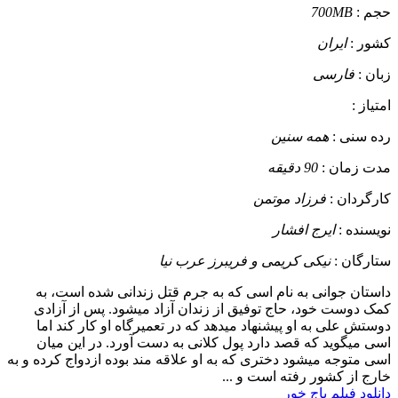
حجم :
700MB
کشور :
ایران
زبان :
فارسی
امتیاز :
رده سنی :
همه سنین
مدت زمان :
90 دقیقه
کارگردان :
فرزاد موتمن
نویسنده :
ایرج افشار
ستارگان :
نیکی کریمی و فریبرز عرب نیا
داستان
جوانی به نام اسی که به جرم قتل زندانی شده است، به
کمک دوست خود، حاج توفیق از زندان آزاد میشود. پس از آزادی
دوستش علی به او پیشنهاد میدهد که در تعمیرگاه او کار کند اما
اسی میگوید که قصد دارد پول کلانی به دست آورد. در این میان
اسی متوجه میشود دختری که به او علاقه مند بوده ازدواج کرده و به
خارج از کشور رفته است و ...
دانلود فیلم باج خور