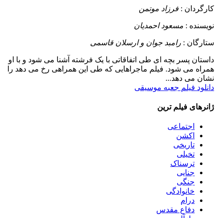
کارگردان :
فرزاد موتمن
نویسنده :
مسعود احمدیان
ستارگان :
رامبد جوان و ارسلان قاسمی
داستان
پسر بچه ای طی اتفاقاتی با یک فرشته آشنا می شود و با او
همراه می شود. فیلم ماجراهایی که طی این همراهی رخ می دهد را
نشان می دهد...
دانلود فیلم جعبه موسیقی
ژانرهای فیلم ترین
اجتماعی
اکشن
تاریخی
تخیلی
ترسناک
جنایی
جنگی
خانوادگی
درام
دفاع مقدس