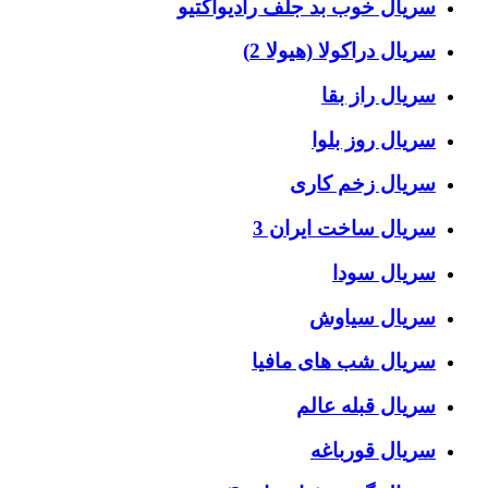
سریال خوب بد جلف رادیواکتیو
سریال دراکولا (هیولا 2)
سریال راز بقا
سریال روز بلوا
سریال زخم کاری
سریال ساخت ایران 3
سریال سودا
سریال سیاوش
سریال شب های مافیا
سریال قبله عالم
سریال قورباغه