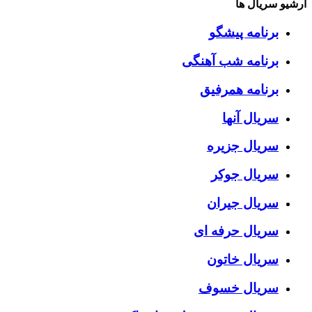
آرشیو سریال ها
برنامه پیشگو
برنامه شب آهنگی
برنامه همرفیق
سریال آنها
سریال جزیره
سریال جوکر
سریال جیران
سریال حرفه ای
سریال خاتون
سریال خسوف