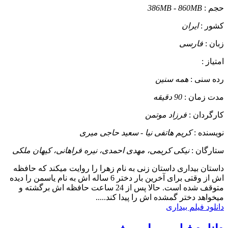
حجم :
386MB - 860MB
کشور :
ایران
زبان :
فارسی
امتیاز :
رده سنی :
همه سنین
مدت زمان :
90 دقیقه
کارگردان :
فرزاد موتمن
نویسنده :
کریم هاتفی نیا - سعید حاجی میری
ستارگان :
نیکی کریمی، مهدی احمدی، نیره فراهانی، کیهان ملکی
داستان
بیداری داستان زنی به نام زهرا را روایت میکند که حافظه
اش از وقتی برای آخرین بار دختر 6 ساله اش به نام یاسمن را دیده
متوقف شده است. حالا پس از 24 ساعت حافظه اش برگشته و
میخواهد دختر گمشده اش را پیدا کند.....
دانلود فیلم بیداری