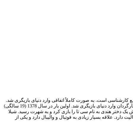
 دانشگاه آزاد اسلامی در مقطع کارشناسی است. به صورت کاملاً اتفاقی وارد دنیای بازیگری شد.
روبرو شد، پس از کمی صحبت درمورد سینما، به پیشنهاد این کارگردان وارد دنیای بازیگری شد. اولین بار در سال 1378 (19 سالگی)
ان گذراند. در سال 1381 در سریال محبوب مسافری از هند، نقش یک دختر هندی به نام سی تا را بازی کرد و به شهرت رسید. شیلا
یت دارد. علاقه بسیار زیادی به فوتبال و والیبال دارد و یکی از