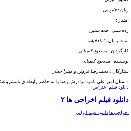
زبان :
فارسی
امتیاز :
رده سنی :
همه سنین
مدت زمان :
92 دقیقه
کارگردان :
مسعود کیمیایی
نویسنده :
مسعود کیمیایی
ستارگان :
محمدرضا فروتن و میترا حجار
داستان
امیر علی نامزد برادرش رضا را به خاطر رابطه ی نامشروعش با شخصی به نام ا
دانلود فیلم اعتراض
دانلود فیلم اخراجی ها ۲
اخراجی ها
دانلود فیلم ایرانی