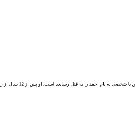
حمد را به قتل رسانده است. او پس از 12 سال از زندان آزاد می شود....