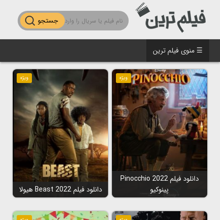
جستجو
☰ منوی فیلم ترین
ویژه
ویژه
دانلود فیلم Pinocchio 2022
پینوکیو
دانلود فیلم Beast 2022 هیولا
ویژه
ویژه