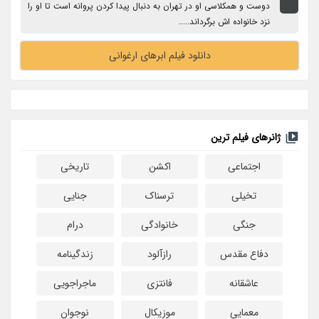
دوست و همکلاسی او در تهران به دنبال پیدا کردن پروانه است تا او را
نزد خانواده اش برگرداند.....
دانلود فیلم ابرهای ارغوانی
ژانرهای فیلم ترین
اجتماعی
اکشن
تاریخی
تخیلی
ترسناک
جنایی
جنگی
خانوادگی
درام
دفاع مقدس
رازآلود
زندگینامه
عاشقانه
فانتزی
ماجراجویی
معمایی
موزیکال
نوجوان