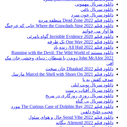
دانلود سریال مهمونی
دانلود سریال یاغی
دانلود سریال خون سرد
دانلود فیلم 2022 Dead Zone منطقه مرده
دانلود فیلم Where the Crawdads Sing 2022 جایی که خرچنگ
ها آواز می خوانند
دانلود فیلم 2020 Invisible Evidence گواه نامرئی
دانلود فیلم One Way 2022 یک طرفه
دانلود فیلم All Hail 2022 زنده باد
دانلود مستند Running with the Devil: The Wild World of
John McAfee 2022 دویدن با شیطان : دنیای وحشی جان مک
آفی
دانلود فیلم Dhaakad 2022 جان سخت
دانلود فیلم Marcel the Shell with Shoes On 2021 مارسل
صدف کفش به پا
دانلود سریال نوبت لیلی
دانلود سریال آفتاب پرست
دانلود سریال روزی روزگاری در مریخ
دانلود سریال بی گناه
دانلود فیلم The Curious Case of Dolphin Bay 2022 مورد
عجیب خلیج دلفین
دانلود فیلم Seoul Vibe 2022 حال و هوای سئول
دانلود فیلم Alienoid 2022 بیگانه