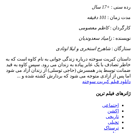
رده سنی :
+17 سال
مدت زمان :
101 دقیقه
کارگردان :
کاظم معصومی
نویسنده :
زامیاد سعدوندیان
ستارگان :
شاهرخ استخری و لیلا اوتادی
داستان
کبریت سوخته درباره زندگی جوانی به نام کاوه است که به
خاطر تصادف با یک عابر پیاده به زندان می رود. سپس کاوه به قید
ضمانت توسط پدر همسرش (حاجی توسلی) از زندان آزاد می شود
اما پس از آزادی متوجه می شود که بردارش کشته شده و ...
دانلود فیلم کبریت سوخته
ژانرهای فیلم ترین
اجتماعی
اکشن
تاریخی
تخیلی
ترسناک