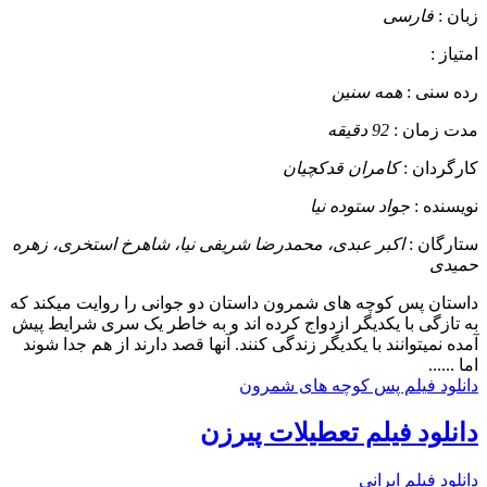
زبان :
فارسی
امتیاز :
رده سنی :
همه سنین
مدت زمان :
92 دقیقه
کارگردان :
کامران قدکچیان
نویسنده :
جواد ستوده نیا
ستارگان :
اکبر عبدی، محمدرضا شریفی‌ نیا، شاهرخ استخری، زهره
حمیدی
داستان
پس کوچه های شمرون داستان دو جوانی را روایت میکند که
به تازگی با یکدیگر ازدواج کرده اند و به خاطر یک سری شرایط پیش
آمده نمیتوانند با یکدیگر زندگی کنند. آنها قصد دارند از هم جدا شوند
اما ......
دانلود فیلم پس کوچه های شمرون
دانلود فیلم تعطیلات پیرزن
دانلود فیلم ایرانی