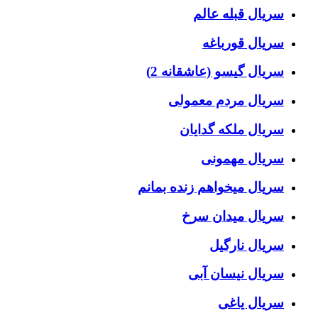
سریال قبله عالم
سریال قورباغه
سریال گیسو (عاشقانه 2)
سریال مردم معمولی
سریال ملکه گدایان
سریال مهمونی
سریال میخواهم زنده بمانم
سریال میدان سرخ
سریال نارگیل
سریال نیسان آبی
سریال یاغی