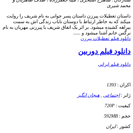
محمد شیری
داستان
تعطیلات پیرزن داستان پسر جوانی به نام شریف را روایت
میکند که به خاطر ارتباط با دوستان ناباب زندگی اش به سمت
بیراهه کشیده میشود. بر اثر یک اتفاق شریف با پیرزنی مهربان به نام
نرگس خانم آشنا میشود و ......
دانلود فیلم تعطیلات پیرزن
دانلود فیلم دوربین
دانلود فیلم ایرانی
اکران :
1393
ژانر :
اجتماعی
,
هیجان انگیز
کیفیت :
720P
حجم :
592MB
کشور :
ایران