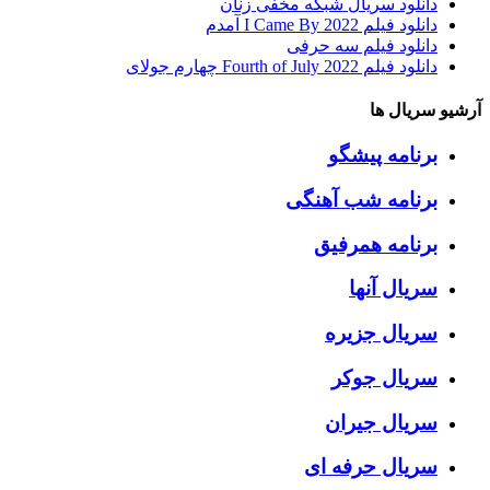
دانلود سریال شبکه مخفی زنان
دانلود فیلم I Came By 2022 آمدم
دانلود فیلم سه حرفی
دانلود فیلم Fourth of July 2022 چهارم جولای
آرشیو سریال ها
برنامه پیشگو
برنامه شب آهنگی
برنامه همرفیق
سریال آنها
سریال جزیره
سریال جوکر
سریال جیران
سریال حرفه ای