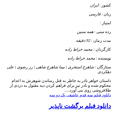
کشور :
ایران
زبان :
فارسی
امتیاز :
رده سنی :
همه سنین
مدت زمان :
92 دقیقه
کارگردان :
محمد خراط زاده
نویسنده :
محمد خراط زاده
ستارگان :
شاهرخ استخری | نیما شاهرخ شاهی | رز رضوی | علی
دهکردی
داستان
خواهر نادر به خاطر به قتل رساندن شوهرش به اعدام
محکوم شده و نادر نیز برای فراهم کردن دیه مقتول به دزدی از
طلافروشی روی می آورد.....
دانلود فیلم سه قدم عاشقی یک دو سه
دانلود فیلم برگشت ناپذیر