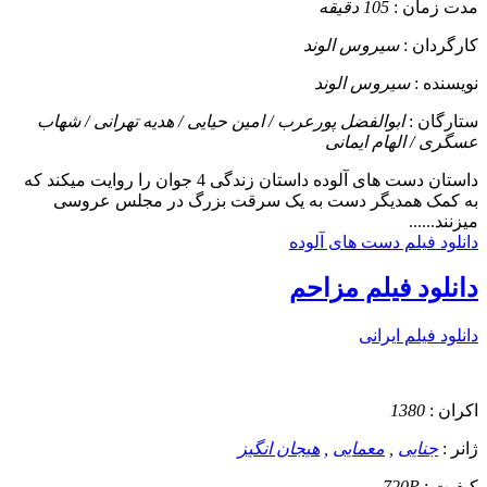
مدت زمان :
105 دقیقه
کارگردان :
سیروس الوند
نویسنده :
سیروس الوند
ستارگان :
ابوالفضل پورعرب / امین حیایی / هدیه تهرانی / شهاب
عسگری / الهام ایمانی
داستان
دست های آلوده داستان زندگی 4 جوان را روایت میکند که
به کمک همدیگر دست به یک سرقت بزرگ در مجلس عروسی
میزنند......
دانلود فیلم دست های آلوده
دانلود فیلم مزاحم
دانلود فیلم ایرانی
اکران :
1380
ژانر :
جنایی
,
معمایی
,
هیجان انگیز
کیفیت :
720P