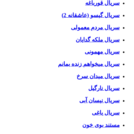
سریال قورباغه
سریال گیسو (عاشقانه 2)
سریال مردم معمولی
سریال ملکه گدایان
سریال مهمونی
سریال میخواهم زنده بمانم
سریال میدان سرخ
سریال نارگیل
سریال نیسان آبی
سریال یاغی
مستند بوی خون