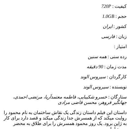
کیفیت :
720P
حجم :
1.0GB
کشور :
ایران
زبان :
فارسی
امتیاز :
رده سنی :
همه سنین
مدت زمان :
90 دقیقه
کارگردان :
سیروس الوند
نویسنده :
سیروس الوند
ستارگان :
خسرو شکیبایی، فاطمه معتمدآریا، مرتضی احمدی،
جهانگیر فروهر، محسن قاضی مرادی
داستان
این فیلم داستان زندگی یک نقاش ساختمان به نام محمود را
روایت میکند که از همسرش جدا زندگی میکند و قصد دارد برای کار
به ژاپن برود. یک روز محمود همسرش را برای طلاق به محضر
میبرد اما .....