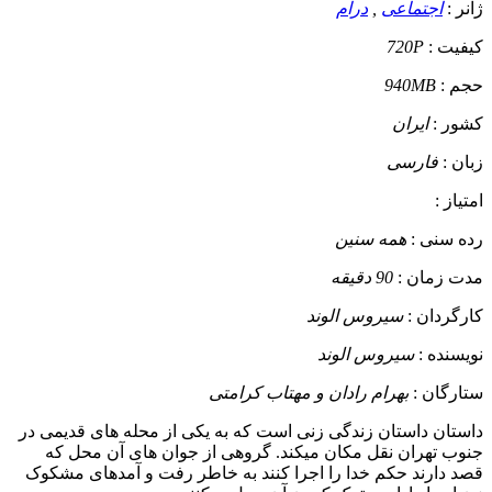
ژانر :
اجتماعی
,
درام
کیفیت :
720P
حجم :
940MB
کشور :
ایران
زبان :
فارسی
امتیاز :
رده سنی :
همه سنین
مدت زمان :
90 دقیقه
کارگردان :
سیروس الوند
نویسنده :
سیروس الوند
ستارگان :
بهرام رادان و مهتاب کرامتی
داستان
داستان زندگی زنی است که به یکی از محله های قدیمی در
جنوب تهران نقل مکان میکند. گروهی از جوان های آن محل که
قصد دارند حکم خدا را اجرا کنند به خاطر رفت و آمدهای مشکوک