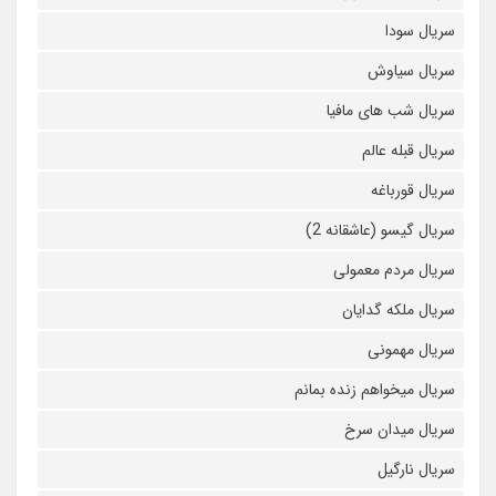
سریال سودا
سریال سیاوش
سریال شب های مافیا
سریال قبله عالم
سریال قورباغه
سریال گیسو (عاشقانه 2)
سریال مردم معمولی
سریال ملکه گدایان
سریال مهمونی
سریال میخواهم زنده بمانم
سریال میدان سرخ
سریال نارگیل