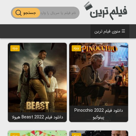
جستجو
☰ منوی فیلم ترین
ویژه
ویژه
دانلود فیلم Pinocchio 2022
پینوکیو
دانلود فیلم Beast 2022 هیولا
ویژه
ویژه