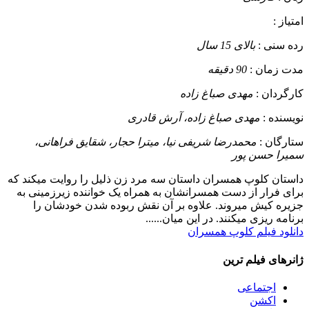
امتیاز :
رده سنی :
بالای 15 سال
مدت زمان :
90 دقیقه
کارگردان :
مهدی صباغ زاده
نویسنده :
مهدی صباغ زاده، آرش قادری
ستارگان :
محمدرضا شریفی‌ نیا، میترا حجار، شقایق فراهانی،
سمیرا حسن پور
داستان
کلوپ همسران داستان سه مرد زن ذلیل را روایت میکند که
برای فرار از دست همسرانشان به همراه یک خواننده زیرزمینی به
جزیره کیش میروند. علاوه بر آن نقش ربوده شدن خودشان را
برنامه ریزی میکنند. در این میان......
دانلود فیلم کلوپ همسران
ژانرهای فیلم ترین
اجتماعی
اکشن