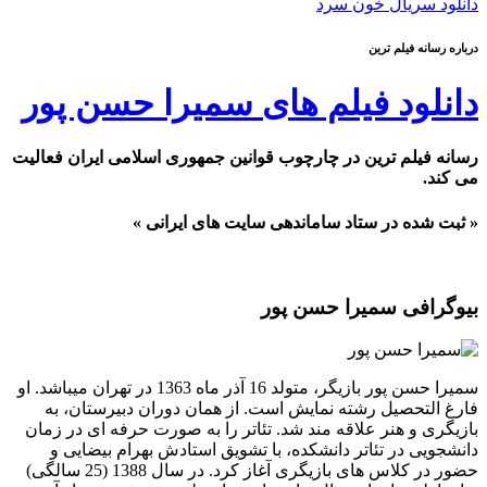
دانلود سریال خون سرد
درباره رسانه فیلم ترین
دانلود فیلم های سمیرا حسن پور
رسانه فیلم ترین در چارچوب قوانین جمهوری اسلامی ایران فعالیت
می کند.
« ثبت شده در ستاد ساماندهی سایت های ایرانی »
بیوگرافی سمیرا حسن پور
سمیرا حسن پور بازیگر، متولد 16 آذر ماه 1363 در تهران میباشد. او
فارغ التحصیل رشته نمایش است. از همان دوران دبیرستان، به
بازیگری و هنر علاقه مند شد. تئاتر را به صورت حرفه ای در زمان
دانشجویی در تئاتر دانشکده، با تشویق استادش بهرام بیضایی و
حضور در کلاس های بازیگری آغاز کرد. در سال 1388 (25 سالگی)