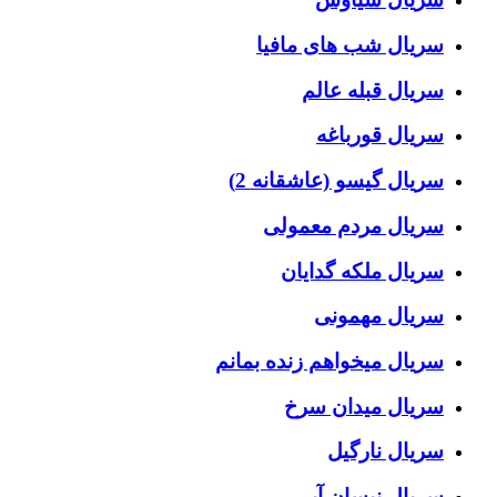
سریال شب های مافیا
سریال قبله عالم
سریال قورباغه
سریال گیسو (عاشقانه 2)
سریال مردم معمولی
سریال ملکه گدایان
سریال مهمونی
سریال میخواهم زنده بمانم
سریال میدان سرخ
سریال نارگیل
سریال نیسان آبی