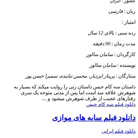
کشور :
ایران
زبان :
فارسی
امتیاز :
رده سنی :
بالای 12 سال
مدت زمان :
90 دقیقه
کارگردان :
سامان سالور
نویسنده :
سامان سالور
ستارگان :
پریناز ایزدیار، محسن تنابنده، سمیرا حسن پور
داستان
سه کام حبس داستان زنی را روایت میکند که بسیار به
شوهرش علاقه مند است اما پس از مدتی متوجه یک سری
رفتارهای عجیب از طرف شوهرش میشود و ....
دانلود فیلم سه کام حبس
دانلود فیلم سایه های موازی
دانلود فیلم ایرانی