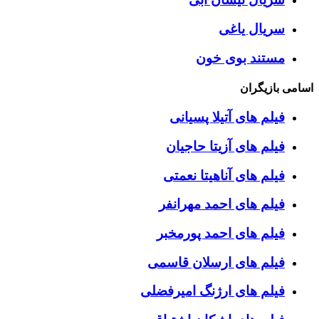
سریال یاغی
مستند بوی خون
اسامی بازیگران
فیلم های آتیلا پسیانی
فیلم های آزیتا حاجیان
فیلم های آناهیتا نعمتی
فیلم های احمد مهرانفر
فیلم های احمد پورمخبر
فیلم های ارسلان قاسمی
فیلم های ارژنگ امیرفضلی