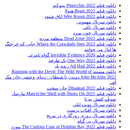
دانلود فیلم Pinocchio 2022 پینوکیو
دانلود فیلم Beast 2022 هیولا
دانلود فیلم Wire Room 2022 اتاق شنود
دانلود سریال مهمونی
دانلود سریال یاغی
دانلود سریال خون سرد
دانلود فیلم 2022 Dead Zone منطقه مرده
دانلود فیلم Where the Crawdads Sing 2022 جایی که خرچنگ
ها آواز می خوانند
دانلود فیلم 2020 Invisible Evidence گواه نامرئی
دانلود فیلم One Way 2022 یک طرفه
دانلود فیلم All Hail 2022 زنده باد
دانلود مستند Running with the Devil: The Wild World of
John McAfee 2022 دویدن با شیطان : دنیای وحشی جان مک
آفی
دانلود فیلم Dhaakad 2022 جان سخت
دانلود فیلم Marcel the Shell with Shoes On 2021 مارسل
صدف کفش به پا
دانلود سریال نوبت لیلی
دانلود سریال آفتاب پرست
دانلود سریال روزی روزگاری در مریخ
دانلود سریال بی گناه
دانلود فیلم The Curious Case of Dolphin Bay 2022 مورد