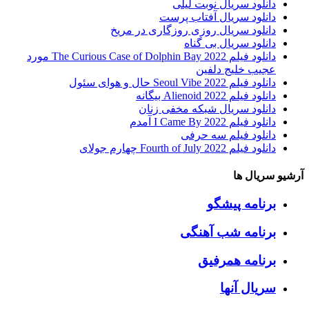
دانلود سریال نوبت لیلی
دانلود سریال آفتاب پرست
دانلود سریال روزی روزگاری در مریخ
دانلود سریال بی گناه
دانلود فیلم The Curious Case of Dolphin Bay 2022 مورد
عجیب خلیج دلفین
دانلود فیلم Seoul Vibe 2022 حال و هوای سئول
دانلود فیلم Alienoid 2022 بیگانه
دانلود سریال شبکه مخفی زنان
دانلود فیلم I Came By 2022 آمدم
دانلود فیلم سه حرفی
دانلود فیلم Fourth of July 2022 چهارم جولای
آرشیو سریال ها
برنامه پیشگو
برنامه شب آهنگی
برنامه همرفیق
سریال آنها