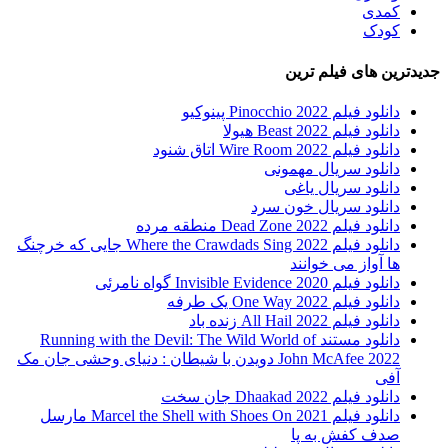
کمدی
کودک
جدیدترین های فیلم ترین
دانلود فیلم Pinocchio 2022 پینوکیو
دانلود فیلم Beast 2022 هیولا
دانلود فیلم Wire Room 2022 اتاق شنود
دانلود سریال مهمونی
دانلود سریال یاغی
دانلود سریال خون سرد
دانلود فیلم 2022 Dead Zone منطقه مرده
دانلود فیلم Where the Crawdads Sing 2022 جایی که خرچنگ
ها آواز می خوانند
دانلود فیلم 2020 Invisible Evidence گواه نامرئی
دانلود فیلم One Way 2022 یک طرفه
دانلود فیلم All Hail 2022 زنده باد
دانلود مستند Running with the Devil: The Wild World of
John McAfee 2022 دویدن با شیطان : دنیای وحشی جان مک
آفی
دانلود فیلم Dhaakad 2022 جان سخت
دانلود فیلم Marcel the Shell with Shoes On 2021 مارسل
صدف کفش به پا