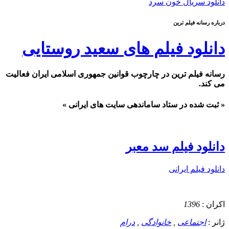
دانلود سریال خون سرد
درباره رسانه فیلم ترین
دانلود فیلم های سعید روستایی
رسانه فیلم ترین در چارچوب قوانین جمهوری اسلامی ایران فعالیت
می کند.
« ثبت شده در ستاد ساماندهی سایت های ایرانی »
دانلود فیلم سد معبر
دانلود فیلم ایرانی
اکران :
1396
ژانر :
اجتماعی
,
خانوادگی
,
درام