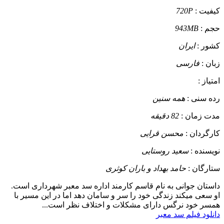
کیفیت :
720P
حجم :
943MB
کشور :
ایران
زبان :
فارسی
امتیاز :
رده سنی :
همه سنین
مدت زمان :
82 دقیقه
کارگردان :
محسن قرایی
نویسنده :
سعید روستایی
ستارگان :
حامد بهداد و باران کوثری
داستان
جوانی به نام قاسم کارمند اداره سد معبر شهرداری است.
او سعی میکند زندگی خود را سر و سامان دهد اما در این مسیر با
همسر خود نرگس دارای مشکلات و اختلاف نظر است...
دانلود فیلم سد معبر