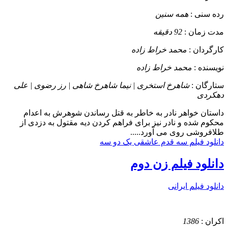
رده سنی :
همه سنین
مدت زمان :
92 دقیقه
کارگردان :
محمد خراط زاده
نویسنده :
محمد خراط زاده
ستارگان :
شاهرخ استخری | نیما شاهرخ شاهی | رز رضوی | علی
دهکردی
داستان
خواهر نادر به خاطر به قتل رساندن شوهرش به اعدام
محکوم شده و نادر نیز برای فراهم کردن دیه مقتول به دزدی از
طلافروشی روی می آورد.....
دانلود فیلم سه قدم عاشقی یک دو سه
دانلود فیلم زن دوم
دانلود فیلم ایرانی
اکران :
1386