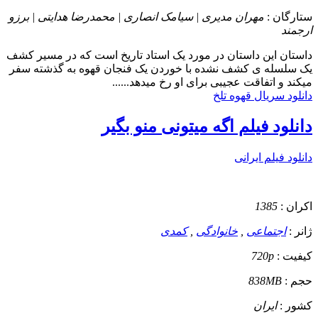
ستارگان :
مهران مدیری | سیامک انصاری | محمدرضا هدایتی | برزو
ارجمند
داستان
این داستان در مورد یک استاد تاریخ است که در مسیر کشف
یک سلسله ی کشف نشده با خوردن یک فنجان قهوه به گذشته سفر
میکند و اتفاقت عجیبی برای او رخ میدهد......
دانلود سریال قهوه تلخ
دانلود فیلم اگه میتونی منو بگیر
دانلود فیلم ایرانی
اکران :
1385
ژانر :
اجتماعی
,
خانوادگی
,
کمدی
کیفیت :
720p
حجم :
838MB
کشور :
ایران