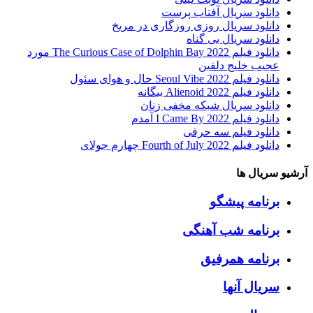
دانلود سریال آفتاب پرست
دانلود سریال روزی روزگاری در مریخ
دانلود سریال بی گناه
دانلود فیلم The Curious Case of Dolphin Bay 2022 مورد
عجیب خلیج دلفین
دانلود فیلم Seoul Vibe 2022 حال و هوای سئول
دانلود فیلم Alienoid 2022 بیگانه
دانلود سریال شبکه مخفی زنان
دانلود فیلم I Came By 2022 آمدم
دانلود فیلم سه حرفی
دانلود فیلم Fourth of July 2022 چهارم جولای
آرشیو سریال ها
برنامه پیشگو
برنامه شب آهنگی
برنامه همرفیق
سریال آنها