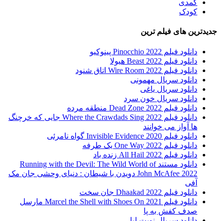
کمدی
کودک
جدیدترین های فیلم ترین
دانلود فیلم Pinocchio 2022 پینوکیو
دانلود فیلم Beast 2022 هیولا
دانلود فیلم Wire Room 2022 اتاق شنود
دانلود سریال مهمونی
دانلود سریال یاغی
دانلود سریال خون سرد
دانلود فیلم 2022 Dead Zone منطقه مرده
دانلود فیلم Where the Crawdads Sing 2022 جایی که خرچنگ
ها آواز می خوانند
دانلود فیلم 2020 Invisible Evidence گواه نامرئی
دانلود فیلم One Way 2022 یک طرفه
دانلود فیلم All Hail 2022 زنده باد
دانلود مستند Running with the Devil: The Wild World of
John McAfee 2022 دویدن با شیطان : دنیای وحشی جان مک
آفی
دانلود فیلم Dhaakad 2022 جان سخت
دانلود فیلم Marcel the Shell with Shoes On 2021 مارسل
صدف کفش به پا
دانلود سریال نوبت لیلی