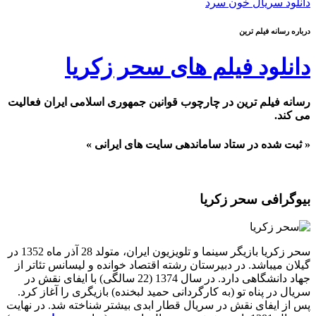
دانلود سریال خون سرد
درباره رسانه فیلم ترین
دانلود فیلم های سحر زکریا
رسانه فیلم ترین در چارچوب قوانین جمهوری اسلامی ایران فعالیت
می کند.
« ثبت شده در ستاد ساماندهی سایت های ایرانی »
بیوگرافی سحر زکریا
سحر زکریا بازیگر سینما و تلویزیون ایران، متولد 28 آذر ماه 1352 در
گیلان میباشد. در دبیرستان رشته اقتصاد خوانده و لیسانس تئاتر از
جهاد دانشگاهی دارد. در سال 1374 (22 سالگی) با ایفای نقش در
سریال در پناه تو (به کارگردانی حمید لبخنده) بازیگری را آغاز کرد.
پس از ایفای نقش در سریال قطار ابدی بیشتر شناخته شد. در نهایت