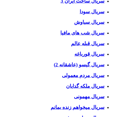
سریال ساخت ایران 3
سریال سودا
سریال سیاوش
سریال شب های مافیا
سریال قبله عالم
سریال قورباغه
سریال گیسو (عاشقانه 2)
سریال مردم معمولی
سریال ملکه گدایان
سریال مهمونی
سریال میخواهم زنده بمانم