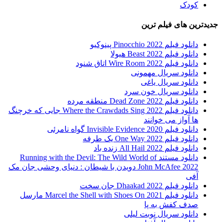
کودک
جدیدترین های فیلم ترین
دانلود فیلم Pinocchio 2022 پینوکیو
دانلود فیلم Beast 2022 هیولا
دانلود فیلم Wire Room 2022 اتاق شنود
دانلود سریال مهمونی
دانلود سریال یاغی
دانلود سریال خون سرد
دانلود فیلم 2022 Dead Zone منطقه مرده
دانلود فیلم Where the Crawdads Sing 2022 جایی که خرچنگ
ها آواز می خوانند
دانلود فیلم 2020 Invisible Evidence گواه نامرئی
دانلود فیلم One Way 2022 یک طرفه
دانلود فیلم All Hail 2022 زنده باد
دانلود مستند Running with the Devil: The Wild World of
John McAfee 2022 دویدن با شیطان : دنیای وحشی جان مک
آفی
دانلود فیلم Dhaakad 2022 جان سخت
دانلود فیلم Marcel the Shell with Shoes On 2021 مارسل
صدف کفش به پا
دانلود سریال نوبت لیلی