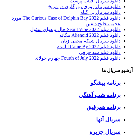
دانلود سریال آفتاب پرست
دانلود سریال روزی روزگاری در مریخ
دانلود سریال بی گناه
دانلود فیلم The Curious Case of Dolphin Bay 2022 مورد
عجیب خلیج دلفین
دانلود فیلم Seoul Vibe 2022 حال و هوای سئول
دانلود فیلم Alienoid 2022 بیگانه
دانلود سریال شبکه مخفی زنان
دانلود فیلم I Came By 2022 آمدم
دانلود فیلم سه حرفی
دانلود فیلم Fourth of July 2022 چهارم جولای
آرشیو سریال ها
برنامه پیشگو
برنامه شب آهنگی
برنامه همرفیق
سریال آنها
سریال جزیره