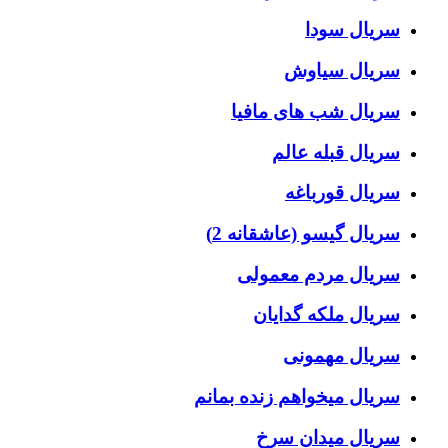
سریال سودا
سریال سیاوش
سریال شب های مافیا
سریال قبله عالم
سریال قورباغه
سریال گیسو (عاشقانه 2)
سریال مردم معمولی
سریال ملکه گدایان
سریال مهمونی
سریال میخواهم زنده بمانم
سریال میدان سرخ