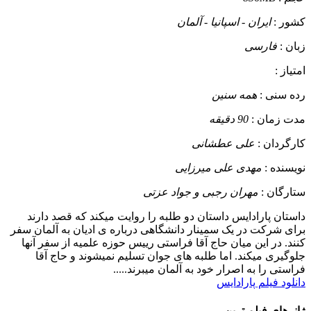
کشور :
ایران - اسپانیا - آلمان
زبان :
فارسی
امتیاز :
رده سنی :
همه سنین
مدت زمان :
90 دقیقه
کارگردان :
علی عطشانی
نویسنده :
مهدی علی میرزایی
ستارگان :
مهران رجبی و جواد عزتی
داستان
پارادایس داستان دو طلبه را روایت میکند که قصد دارند
برای شرکت در یک سمینار دانشگاهی درباره ی ادیان به آلمان سفر
کنند. در این میان حاج آقا فراستی رییس حوزه علمیه از سفر آنها
جلوگیری میکند. اما طلبه های جوان تسلیم نمیشوند و حاج آقا
فراستی را به اصرار خود به آلمان میبرند.....
دانلود فیلم پارادایس
ژانرهای فیلم ترین