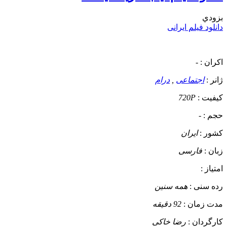
بزودي
دانلود فیلم ایرانی
اکران :
-
ژانر :
اجتماعی
,
درام
کیفیت :
720P
حجم :
-
کشور :
ایران
زبان :
فارسی
امتیاز :
رده سنی :
همه سنین
مدت زمان :
92 دقیقه
کارگردان :
رضا خاکی