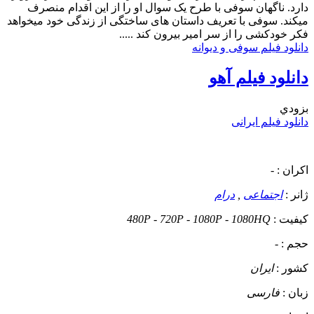
دارد. ناگهان سوفی با طرح یک سوال او را از این اقدام منصرف
میکند. سوفی با تعریف داستان های ساختگی از زندگی خود میخواهد
فکر خودکشی را از سر امیر بیرون کند .....
دانلود فیلم سوفی و دیوانه
دانلود فیلم آهو
بزودي
دانلود فیلم ایرانی
اکران :
-
ژانر :
اجتماعی
,
درام
کیفیت :
480P - 720P - 1080P - 1080HQ
حجم :
-
کشور :
ایران
زبان :
فارسی