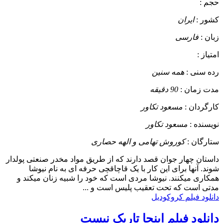
حجم :
کشور :
ایران
زبان :
فارسی
امتیاز :
رده سنی :
همه سنین
مدت زمان :
90 دقیقه
کارگردان :
مسعود تکاور
نویسنده :
مسعود تکاور
ستارگان :
کوروش تهامی و الهه حصاری
داستان
چهار جوان قصد دارند که از طریق مواد مخدر صنعتی پولدار
شوند. آنها برای این کار با یک قاچاقچی حرفه ای به نام نیوشا
همکاری میکنند. نیوشا مردی است که خود را شبیه زنان میکند و
مدتی است که تحت تعقیب پلیس است و ...
دانلود فیلم کروکودیل
دانلود فیلم اینجا تاریک نیست