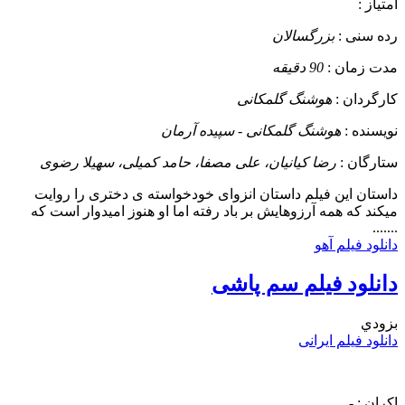
امتیاز :
رده سنی :
بزرگسالان
مدت زمان :
90 دقیقه
کارگردان :
هوشنگ گلمکانی
نویسنده :
هوشنگ گلمکانی - سپیده آرمان
ستارگان :
رضا کیانیان، علی مصفا، حامد کمیلی، سهیلا رضوی
داستان
این فیلم داستان انزوای خودخواسته ی دختری را روایت
میکند که همه آرزوهایش بر باد رفته اما او هنوز امیدوار است که
.......
دانلود فیلم آهو
دانلود فیلم سم پاشی
بزودي
دانلود فیلم ایرانی
اکران :
-