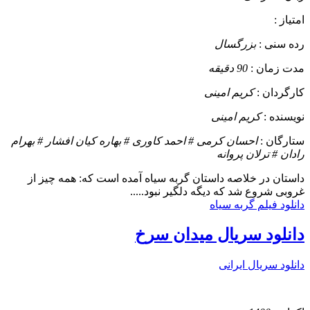
امتیاز :
رده سنی :
بزرگسال
مدت زمان :
90 دقیقه
کارگردان :
کریم امینی
نویسنده :
کریم امینی
ستارگان :
احسان کرمی # احمد کاوری # بهاره کیان افشار # بهرام
رادان # ترلان پروانه
داستان
در خلاصه داستان گربه سیاه آمده است که: همه چیز از
غروبی شروع شد که دیگه دلگیر نبود.....
دانلود فیلم گربه سیاه
دانلود سریال میدان سرخ
دانلود سریال ایرانی