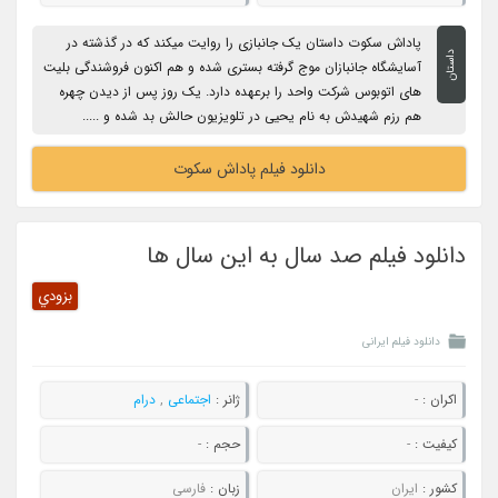
پاداش سکوت داستان یک جانبازی را روایت میکند که در گذشته در
داستان
آسایشگاه جانبازان موج گرفته بستری شده و هم اکنون فروشندگی بلیت
های اتوبوس شرکت واحد را برعهده دارد. یک روز پس از دیدن چهره
هم رزم شهیدش به نام یحیی در تلویزیون حالش بد شده و .....
دانلود فیلم پاداش سکوت
دانلود فیلم صد سال به این سال ها
بزودي
دانلود فیلم ایرانی
اکران :
-
ژانر :
اجتماعی
,
درام
کیفیت :
-
حجم :
-
کشور :
ایران
زبان :
فارسی