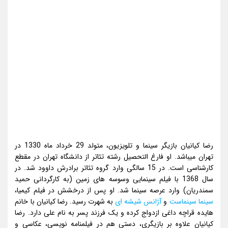
رضا کیانیان بازیگر سینما و تلویزیون، متولد 29 خرداد ماه 1330 در
تهران میباشد. او فارغ التحصیل رشته تئاتر از دانشگاه تهران در مقطع
کارشناسی است. در 15 سالگی وارد گروه تئاتر برادرش داوود شد. در
سال 1368 با فیلم سینمایی وسوسه های زمین (به کارگردانی حمید
سمندریان) وارد عرصه سینما شد. او پس از درخشش در فیلم کیمیا،
سینما سینماست
و
آژانس شیشه ای
به شهرت رسید. رضا کیانیان با خانم
هایده قراچه داغی ازدواج کرده و یک فرزند پسر به نام علی دارد. رضا
کیانیان علاوه بر بازیگری، دستی هم در فیلمنامه نویسی، عکاسی و