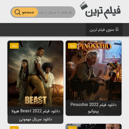
جستجو
☰ منوی فیلم ترین
ویژه
ویژه
دانلود فیلم Pinocchio 2022
پینوکیو
دانلود فیلم Beast 2022 هیولا
دانلود سریال مهمونی
ویژه
ویژه