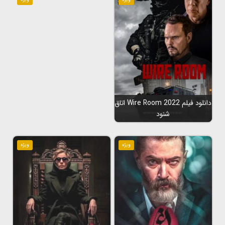
دانلود فیلم Wire Room 2022 اتاق
شنود
ویژه
ویژه