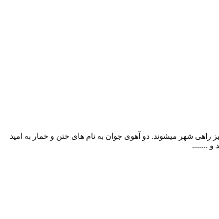
یز راهی شهر میشوند. دو آهوی جوان به نام های ختن و خمار به امید
.......