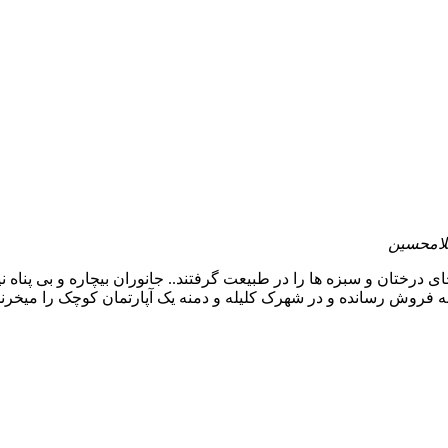
غلامحسین
ی درختان و سبزه ها را در طبیعت گرفتند.. جانوران بیچاره و بی پناه ن
فروش رسانده و در شهرک کلیله و دمنه یک آپارتمان کوچک را میخرند و .