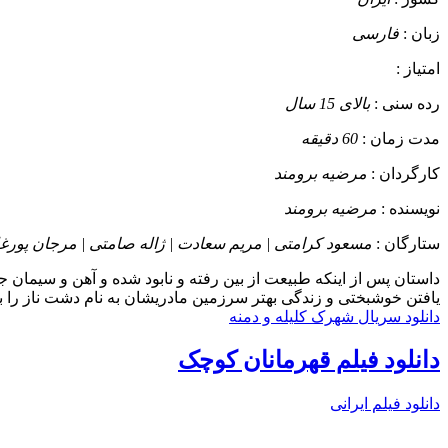
زبان :
فارسی
امتیاز :
رده سنی :
بالای 15 سال
مدت زمان :
60 دقیقه
کارگردان :
مرضیه برومند
نویسنده :
مرضیه برومند
ستارگان :
مسعود کرامتی | مریم سعادت | ژاله صامتی | مرجان پور
داستان
پس از اینکه طبیعت از بین رفته و نابود شده و آهن و سیمان جا
یافتن خوشبختی و زندگی بهتر سرزمین مادریشان به نام دشت ناز را به 
دانلود سریال شهرک کلیله و دمنه
دانلود فیلم قهرمانان کوچک
دانلود فیلم ایرانی