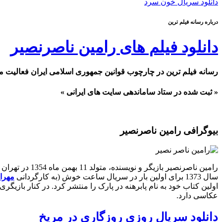
دانلود سریال خون سرد
درباره رسانه فیلم ترین
دانلود فیلم های رامین ناصرنصیر
رسانه فیلم ترین در چارچوب قوانین جمهوری اسلامی ایران فعالیت م
« ثبت شده در ستاد ساماندهی سایت های ایرانی »
بیوگرافی رامین ناصرنصیر
سال 1373 برای اولین بار در سریال ساعت خوش (به کارگردانی
مهرا
اولین کتاب خود به نام پابرهنه در پارک را منتشر کرد. در کنار بازیگری
عکاسی دارد.
دانلود سریال روزی روزگاری در مریخ