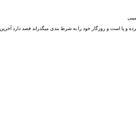
یبی
 و پا است و روزگار خود را به شرط بندی میگذراند قصد دارد آخرین و ب