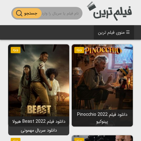
جستجو
☰ منوی فیلم ترین
ویژه
ویژه
دانلود فیلم Pinocchio 2022
پینوکیو
دانلود فیلم Beast 2022 هیولا
دانلود سریال مهمونی
ویژه
ویژه