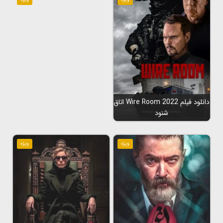
دانلود فیلم Wire Room 2022 اتاق
شنود
ویژه
ویژه