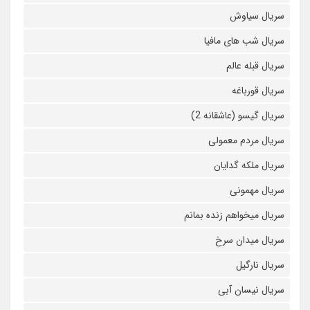
سریال سیاوش
سریال شب های مافیا
سریال قبله عالم
سریال قورباغه
سریال گیسو (عاشقانه 2)
سریال مردم معمولی
سریال ملکه گدایان
سریال مهمونی
سریال میخواهم زنده بمانم
سریال میدان سرخ
سریال نارگیل
سریال نیسان آبی