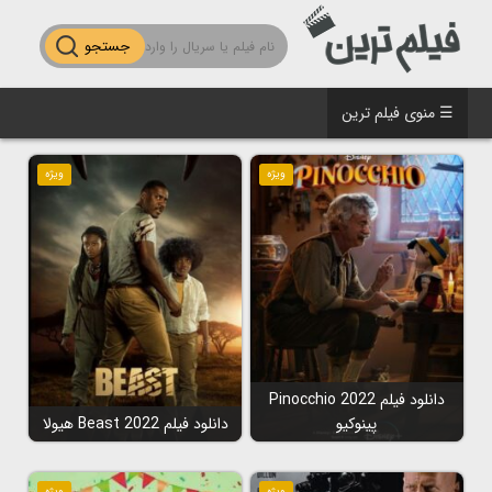
جستجو
☰ منوی فیلم ترین
ویژه
ویژه
دانلود فیلم Pinocchio 2022
پینوکیو
دانلود فیلم Beast 2022 هیولا
ویژه
ویژه