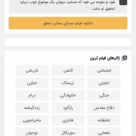
شود و متوجه می شود که جمشید میتوان یک موضوع خوب درباره
تحقیق او باشد...
دانلود فیلم صدای سخن عشق
ژانرهای فیلم ترین
اجتماعی
اکشن
تاریخی
تخیلی
ترسناک
جنایی
جنگی
خانوادگی
درام
دفاع مقدس
رازآلود
زندگینامه
عاشقانه
فانتزی
ماجراجویی
معمایی
موزیکال
نوجوان