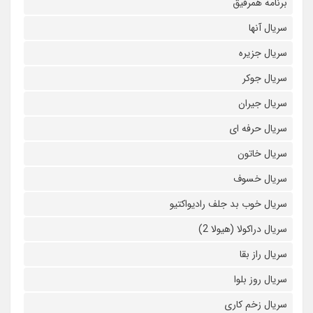
برنامه همرفیق
سریال آنها
سریال جزیره
سریال جوکر
سریال جیران
سریال حرفه ای
سریال خاتون
سریال خسوف
سریال خوب بد جلف رادیواکتیو
سریال دراکولا (هیولا 2)
سریال راز بقا
سریال روز بلوا
سریال زخم کاری