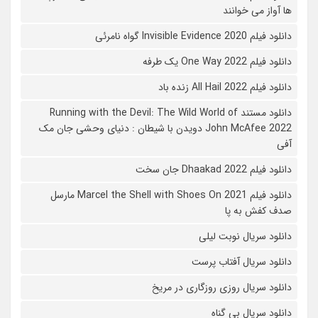
ها آواز می خوانند
دانلود فیلم 2020 Invisible Evidence گواه نامرئی
دانلود فیلم One Way 2022 یک طرفه
دانلود فیلم All Hail 2022 زنده باد
دانلود مستند Running with the Devil: The Wild World of
John McAfee 2022 دویدن با شیطان : دنیای وحشی جان مک
آفی
دانلود فیلم Dhaakad 2022 جان سخت
دانلود فیلم Marcel the Shell with Shoes On 2021 مارسل
صدف کفش به پا
دانلود سریال نوبت لیلی
دانلود سریال آفتاب پرست
دانلود سریال روزی روزگاری در مریخ
دانلود سریال بی گناه