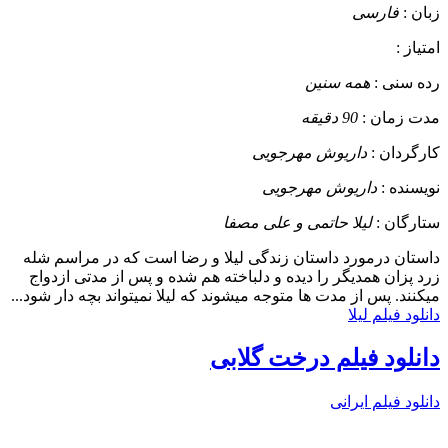
زبان :
فارسی
امتیاز :
رده سنی :
همه سنین
مدت زمان :
90 دقیقه
کارگردان :
داریوش مهرجویی
نویسنده :
داریوش مهرجویی
ستارگان :
لیلا حاتمی و علی مصفا
داستان
درمورد داستان زندگی لیلا و رضا است که در مراسم شله
زرد پزان همدیگر را دیده و دلباخته هم شده و پس از مدتی ازدواج
میکنند. پس از مدت ها متوجه میشوند که لیلا نمیتواند بچه دار شود...
دانلود فیلم لیلا
دانلود فیلم درخت گلابی
دانلود فیلم ایرانی