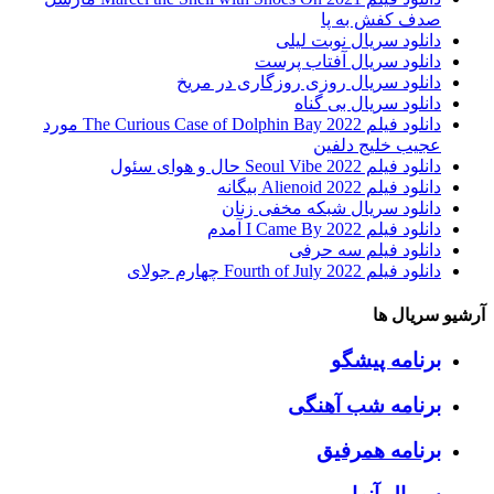
صدف کفش به پا
دانلود سریال نوبت لیلی
دانلود سریال آفتاب پرست
دانلود سریال روزی روزگاری در مریخ
دانلود سریال بی گناه
دانلود فیلم The Curious Case of Dolphin Bay 2022 مورد
عجیب خلیج دلفین
دانلود فیلم Seoul Vibe 2022 حال و هوای سئول
دانلود فیلم Alienoid 2022 بیگانه
دانلود سریال شبکه مخفی زنان
دانلود فیلم I Came By 2022 آمدم
دانلود فیلم سه حرفی
دانلود فیلم Fourth of July 2022 چهارم جولای
آرشیو سریال ها
برنامه پیشگو
برنامه شب آهنگی
برنامه همرفیق