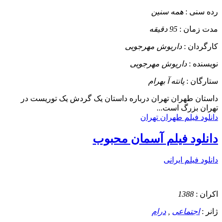
رده سنی :
همه سنین
مدت زمان :
95 دقیقه
کارگردان :
داریوش مهرجویی
نویسنده :
داریوش مهرجویی
ستارگان :
پانته آ بهرام
داستان
طهران تهران درباره داستان یک گردش یک توریست در
تهران بزرگ است...
دانلود فیلم طهران تهران
دانلود فیلم آسمان محبوب
دانلود فیلم ایرانی
اکران :
1388
ژانر :
اجتماعی
,
درام