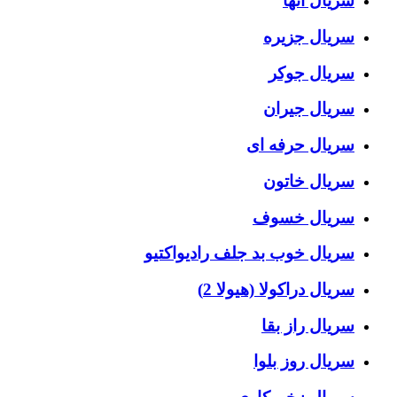
سریال آنها
سریال جزیره
سریال جوکر
سریال جیران
سریال حرفه ای
سریال خاتون
سریال خسوف
سریال خوب بد جلف رادیواکتیو
سریال دراکولا (هیولا 2)
سریال راز بقا
سریال روز بلوا