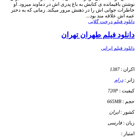
نوشتن باقیمانده ی کتابش به باغ پدری اش در دماوند میرود. او
خاطرات جوانی اش را در ذهنش مرور میکند. زمانی که به دختر
عمه اش علاقه مند بود...
دانلود فیلم درخت گلابی
دانلود فیلم طهران تهران
دانلود فیلم ایرانی
اکران :
1387
ژانر :
درام
کیفیت :
720P
حجم :
665MB
کشور :
ایران
زبان :
فارسی
امتیاز :