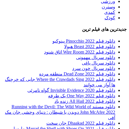
ورزشی
وسترن
کمدی
کودک
جدیدترین های فیلم ترین
دانلود فیلم Pinocchio 2022 پینوکیو
دانلود فیلم Beast 2022 هیولا
دانلود فیلم Wire Room 2022 اتاق شنود
دانلود سریال مهمونی
دانلود سریال یاغی
دانلود سریال خون سرد
دانلود فیلم 2022 Dead Zone منطقه مرده
دانلود فیلم Where the Crawdads Sing 2022 جایی که خرچنگ
ها آواز می خوانند
دانلود فیلم 2020 Invisible Evidence گواه نامرئی
دانلود فیلم One Way 2022 یک طرفه
دانلود فیلم All Hail 2022 زنده باد
دانلود مستند Running with the Devil: The Wild World of
John McAfee 2022 دویدن با شیطان : دنیای وحشی جان مک
آفی
دانلود فیلم Dhaakad 2022 جان سخت
دانلود فیلم Marcel the Shell with Shoes On 2021 مارسل