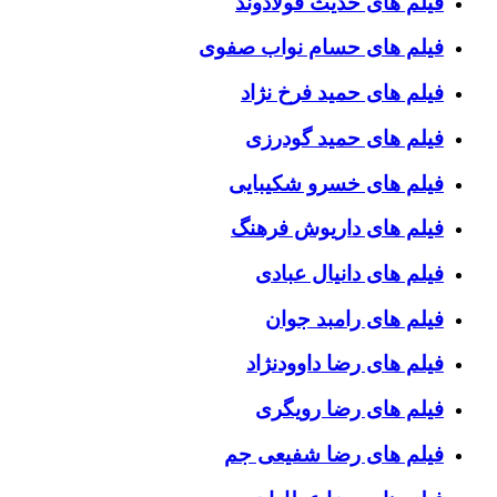
فیلم های حدیث فولادوند
فیلم های حسام نواب صفوی
فیلم های حمید فرخ نژاد
فیلم های حمید گودرزی
فیلم های خسرو شکیبایی
فیلم های داریوش فرهنگ
فیلم های دانیال عبادی
فیلم های رامبد جوان
فیلم های رضا داوودنژاد
فیلم های رضا رویگری
فیلم های رضا شفیعی جم