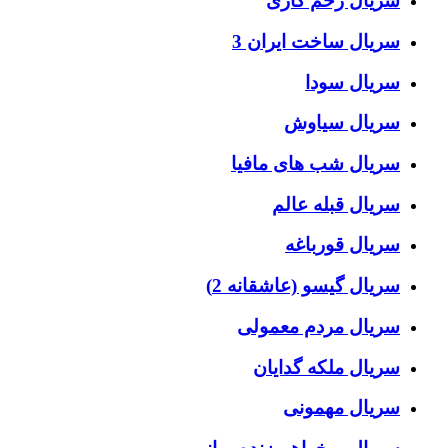
سریال زخم کاری
سریال ساخت ایران 3
سریال سودا
سریال سیاوش
سریال شب های مافیا
سریال قبله عالم
سریال قورباغه
سریال گیسو (عاشقانه 2)
سریال مردم معمولی
سریال ملکه گدایان
سریال مهمونی