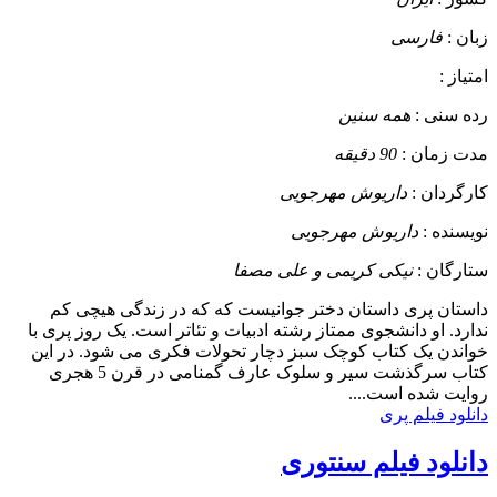
زبان :
فارسی
امتیاز :
رده سنی :
همه سنین
مدت زمان :
90 دقیقه
کارگردان :
داریوش مهرجویی
نویسنده :
داریوش مهرجویی
ستارگان :
نیکی کریمی و علی مصفا
داستان
پری داستان دختر جوانیست که که در زندگی هیچی کم
ندارد. او دانشجوی ممتاز رشته ادبیات و تئاتر است. یک روز پری با
خواندن یک کتاب کوچک سبز دچار تحولات فکری می شود. در این
کتاب سرگذشت سیر و سلوک عارف گمنامی در قرن 5 هجری
روایت شده است....
دانلود فیلم پری
دانلود فیلم سنتوری