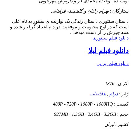
نویسنده :
وحیده محمدی فر و داریوش مهرجویی
ستارگان :
بهرام رادان و گلشیفته فراهانی
داستان
سنتوری داستان زندگی یک نوازنده ی سنتور به نام علی
است که در اوج محبوبیت و موفقیت در دام اعتیاد گرفتار شده و
همه چیزش را از دست میدهد...
دانلود فیلم سنتوری
دانلود فیلم لیلا
دانلود فیلم ایرانی
اکران :
1376
ژانر :
درام
,
عاشقانه
کیفیت :
480P - 720P - 1080P - 1080HQ
حجم :
927MB - 1.3GB - 2.4GB - 3.2GB
کشور :
ایران