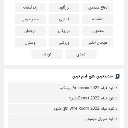
دفاع مقدس
رازآلود
زندگینامه
عاشقانه
فانتزی
ماجراجویی
معمایی
موزیکال
نوجوان
هیجان انگیز
ورزشی
وسترن
کمدی
کودک
جدیدترین های فیلم ترین
دانلود فیلم Pinocchio 2022 پینوکیو
دانلود فیلم Beast 2022 هیولا
دانلود فیلم Wire Room 2022 اتاق شنود
دانلود سریال مهمونی