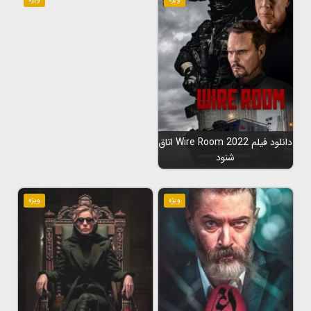
دانلود فیلم Wire Room 2022 اتاق
شنود
ویژه
ویژه