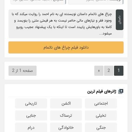
چراغ های ناتمام داستان نویسنده ای به نام احمد را روایت میکند که با
داستان
وجود فقر و نیازهای مالی حاضر نیست به هر قیمتی متنی را بنویسد و
کاملا به باورهایش پایبند است تا اینکه با یک پیشنهاد عجیب روبرو
میشود....
دانلود فیلم چراغ های ناتمام
1
2
»
صفحه 1 از 2
ژانرهای فیلم ترین
اجتماعی
اکشن
تاریخی
تخیلی
ترسناک
جنایی
جنگی
خانوادگی
درام