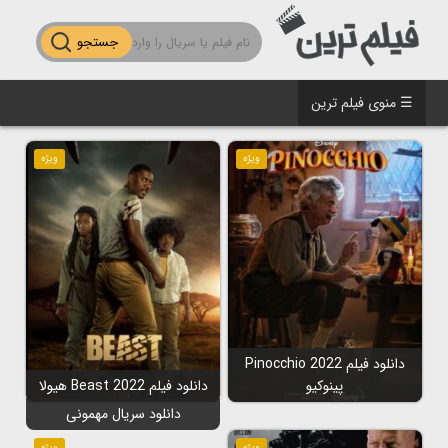
جستجو
☰ منوی فیلم ترین
ویژه
ویژه
دانلود فیلم Pinocchio 2022
پینوکیو
دانلود فیلم Beast 2022 هیولا
دانلود سریال مهمونی
ویژه
ویژه