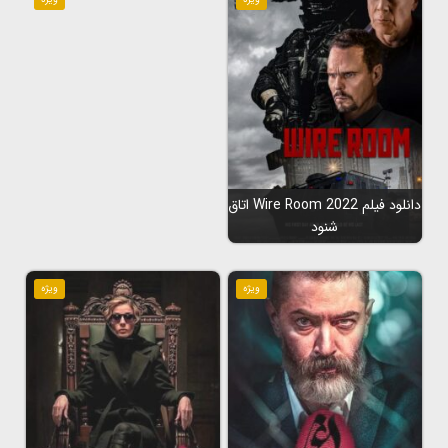
دانلود فیلم Wire Room 2022 اتاق
شنود
ویژه
ویژه