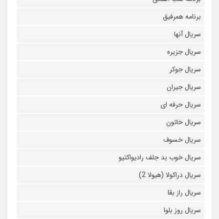
برنامه همرفیق
سریال آنها
سریال جزیره
سریال جوکر
سریال جیران
سریال حرفه ای
سریال خاتون
سریال خسوف
سریال خوب بد جلف رادیواکتیو
سریال دراکولا (هیولا 2)
سریال راز بقا
سریال روز بلوا