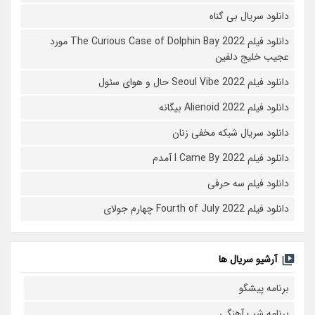
دانلود سریال بی گناه
دانلود فیلم The Curious Case of Dolphin Bay 2022 مورد
عجیب خلیج دلفین
دانلود فیلم Seoul Vibe 2022 حال و هوای سئول
دانلود فیلم Alienoid 2022 بیگانه
دانلود سریال شبکه مخفی زنان
دانلود فیلم I Came By 2022 آمدم
دانلود فیلم سه حرفی
دانلود فیلم Fourth of July 2022 چهارم جولای
آرشیو سریال ها
برنامه پیشگو
برنامه شب آهنگی