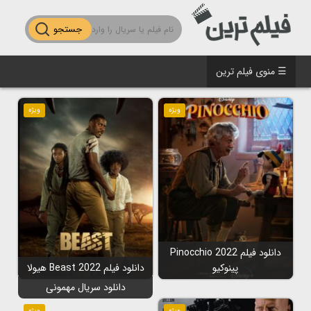
جستجو
☰ منوی فیلم ترین
ویژه
ویژه
دانلود فیلم Pinocchio 2022
پینوکیو
دانلود فیلم Beast 2022 هیولا
دانلود سریال مهمونی
ویژه
ویژه