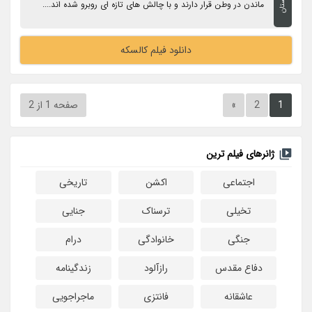
داستان
ماندن در وطن قرار دارند و با چالش های تازه ای روبرو شده اند....
دانلود فیلم کالسکه
1
2
»
صفحه 1 از 2
ژانرهای فیلم ترین
اجتماعی
اکشن
تاریخی
تخیلی
ترسناک
جنایی
جنگی
خانوادگی
درام
دفاع مقدس
رازآلود
زندگینامه
عاشقانه
فانتزی
ماجراجویی