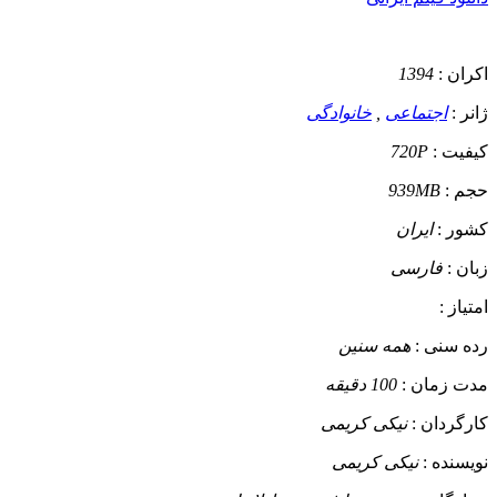
اکران :
1394
ژانر :
اجتماعی
,
خانوادگی
کیفیت :
720P
حجم :
939MB
کشور :
ایران
زبان :
فارسی
امتیاز :
رده سنی :
همه سنین
مدت زمان :
100 دقیقه
کارگردان :
نیکی کریمی
نویسنده :
نیکی کریمی