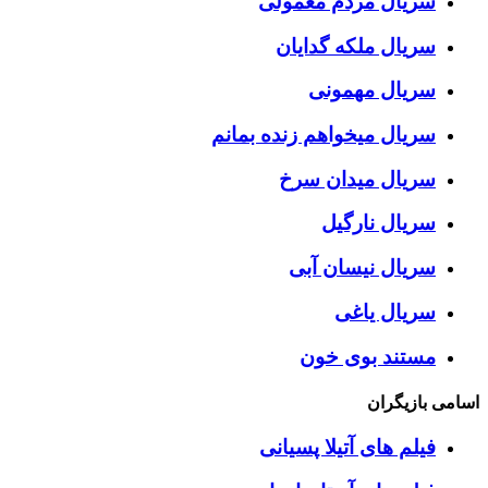
سریال مردم معمولی
سریال ملکه گدایان
سریال مهمونی
سریال میخواهم زنده بمانم
سریال میدان سرخ
سریال نارگیل
سریال نیسان آبی
سریال یاغی
مستند بوی خون
اسامی بازیگران
فیلم های آتیلا پسیانی