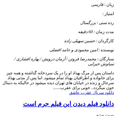
زبان :
فارسی
امتیاز :
رده سنی :
بزرگسال
مدت زمان :
60 دقیقه
کارگردان :
حسین سهیلی زاده
نویسنده :
امین محمودی و حامد افضلی
ستارگان :
محمدرضا فروتن / آرمان درویش / بهاره افشاری /
سیاوش خیرابی
داستان
پس از مرگ بهداد او را در یک سردخانه گذاشته و همه چیز
برای خانواده و اطرافیان بهداد تمام میشود. اما پس از مدتی بهداد
سرحال و زنده در خیابان های تهران دیده میشود در حالیکه به دنبتال
خون میگردد.. خونی برای عقرب.......
دانلود سریال عقرب عاشق
دانلود فیلم دیدن این فیلم جرم است
پست ويژه