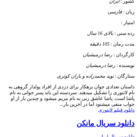
کشور :
ایران
زبان :
فارسی
امتیاز :
رده سنی :
بالای 16 سال
مدت زمان :
105 دقیقه
کارگردان :
رضا درمیشیان
نویسنده :
رضا درمیشیان
ستارگان :
نوید محمدزاده و باران کوثری
داستان
تعدادی جوان بزهکار برای دزدی از افراد پولدار گروهی به
نام لانتوری را تشکیل میدهند. سردسته این باند پسر جوانی به نام
پاشا است. پاشا عاشق زنی به نام مریم میشود و چندین بار از او
جواب منفی میشنود اما در آخرین بار...
دانلود فیلم لانتوری
دانلود سریال مانکن
دانلود سریال ایرانی