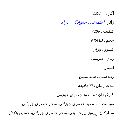
اکران :
1397
ژانر :
اجتماعی
,
خانوادگی
,
درام
کیفیت :
720p
حجم :
946MB
کشور :
ایران
زبان :
فارسی
امتیاز :
رده سنی :
همه سنین
مدت زمان :
90 دقیقه
کارگردان :
مسعود جعفری جوزانی
نویسنده :
مسعود جعفری جوزانی، سحر جعفری جوزانی
ستارگان :
پرویز پورحسینی، سحر جعفری جوزانی، حسین پاکدل،