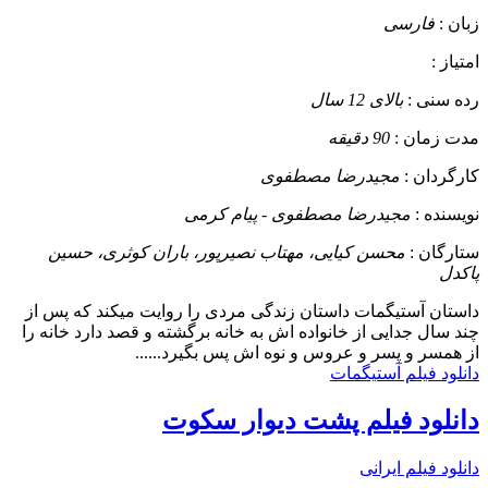
زبان :
فارسی
امتیاز :
رده سنی :
بالای 12 سال
مدت زمان :
90 دقیقه
کارگردان :
مجیدرضا مصطفوی
نویسنده :
مجیدرضا مصطفوی - پیام کرمی
ستارگان :
محسن کیایی، مهتاب نصیرپور، باران کوثری، حسین
پاکدل
داستان
آستیگمات داستان زندگی مردی را روایت میکند که پس از
چند سال جدایی از خانواده اش به خانه برگشته و قصد دارد خانه را
از همسر و پسر و عروس و نوه اش پس بگیرد......
دانلود فیلم آستیگمات
دانلود فیلم پشت دیوار سکوت
دانلود فیلم ایرانی