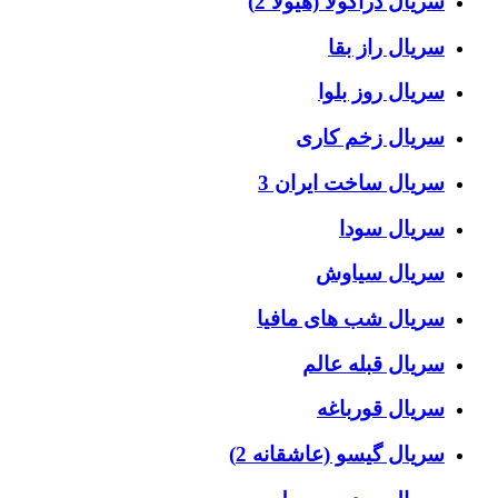
سریال دراکولا (هیولا 2)
سریال راز بقا
سریال روز بلوا
سریال زخم کاری
سریال ساخت ایران 3
سریال سودا
سریال سیاوش
سریال شب های مافیا
سریال قبله عالم
سریال قورباغه
سریال گیسو (عاشقانه 2)