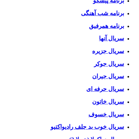
برنامه پیشگو
برنامه شب آهنگی
برنامه همرفیق
سریال آنها
سریال جزیره
سریال جوکر
سریال جیران
سریال حرفه ای
سریال خاتون
سریال خسوف
سریال خوب بد جلف رادیواکتیو