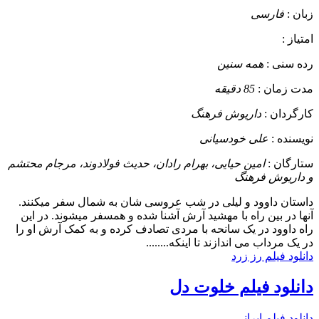
زبان :
فارسی
امتیاز :
رده سنی :
همه سنین
مدت زمان :
85 دقیقه
کارگردان :
داریوش فرهنگ
نویسنده :
علی خودسیانی
ستارگان :
امین حیایی، بهرام رادان، حدیث فولادوند، مرجام محتشم
و داریوش فرهنگ
داستان
داوود و لیلی در شب عروسی شان به شمال سفر میکنند.
آنها در بین راه با مهشید آرش آشنا شده و همسفر میشوند. در این
راه داوود در یک سانحه با مردی تصادف کرده و به کمک آرش او را
در یک مرداب می اندازند تا اینکه........
دانلود فیلم رز زرد
دانلود فیلم خلوت دل
دانلود فیلم ایرانی