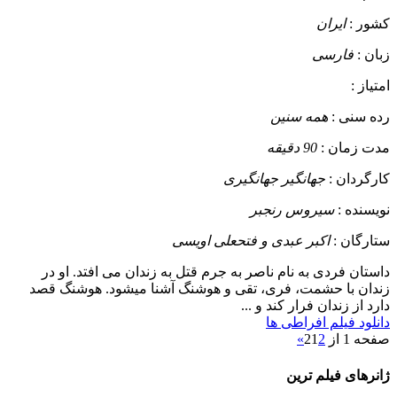
کشور :
ایران
زبان :
فارسی
امتیاز :
رده سنی :
همه سنین
مدت زمان :
90 دقیقه
کارگردان :
جهانگیر جهانگیری
نویسنده :
سیروس رنجبر
ستارگان :
اکبر عبدی و فتحعلی اویسی
داستان
فردی به نام ناصر به جرم قتل به زندان می افتد. او در
زندان با حشمت، فری، تقی و هوشنگ آشنا میشود. هوشنگ قصد
دارد از زندان فرار کند و ...
دانلود فیلم افراطی ها
صفحه 1 از 2
2
1
»
ژانرهای فیلم ترین