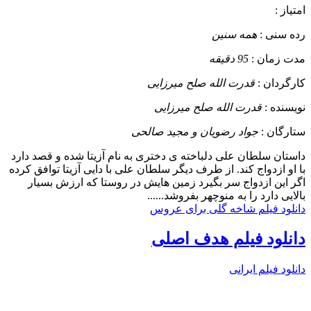
امتیاز :
رده سنی :
همه سنین
مدت زمان :
95 دقیقه
کارگردان :
قدرت الله صلح میرزایی
نویسنده :
قدرت الله صلح میرزایی
ستارگان :
جواد رضویان و مجید صالحی
داستان
سلطان علی دلباخته ی دختری به نام آزیتا شده و قصد دارد
با او ازدواج کند. از طرف دیگر سلطان علی با دایی آزیتا توافق کرده
اگر این ازدواج سر بگیرد زمین هایش در روستا که ارزش بسیار
بالایی دارد را به منوچهر بفروشد......
دانلود فیلم شاخه گلی برای عروس
دانلود فیلم هدف اصلی
دانلود فیلم ایرانی