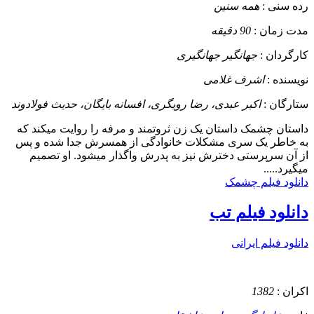
رده سنی :
همه سنین
مدت زمان :
90 دقیقه
کارگردان :
جهانگیر جهانگیری
نویسنده :
اشرف غلامی
ستارگان :
اکبر عبدی، رضا رویگری، افسانه بایگان، حدیث فولادوند
داستان
چشمک داستان یک زن ثروتمند و مرفه را روایت میکند که
به خاطر یک سری مشکلات خانوادگی از همسرش جدا شده و پس
از آن سرپرستی دخترش نیز به پدرش واگذار میشود. او تصمیم
میگیرد.....
دانلود فیلم چشمک
دانلود فیلم تب
دانلود فیلم ایرانی
اکران :
1382