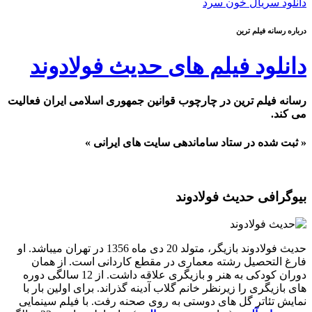
دانلود سریال خون سرد
درباره رسانه فیلم ترین
دانلود فیلم های حدیث فولادوند
رسانه فیلم ترین در چارچوب قوانین جمهوری اسلامی ایران فعالیت
می کند.
« ثبت شده در ستاد ساماندهی سایت های ایرانی »
بیوگرافی حدیث فولادوند
حدیث فولادوند بازیگر، متولد 20 دی ماه 1356 در تهران میباشد. او
فارغ التحصیل رشته معماری در مقطع کاردانی است. از همان
دوران کودکی به هنر و بازیگری علاقه داشت. از 12 سالگی دوره
های بازیگری را زیرنظر خانم گلاب آدینه گذراند. برای اولین بار با
نمایش تئاتر گل های دوستی به روی صحنه رفت. با فیلم سینمایی