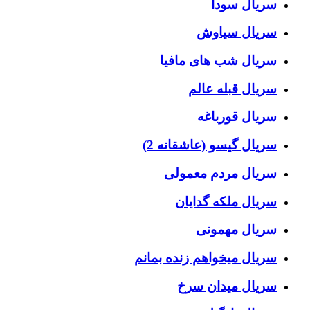
سریال سودا
سریال سیاوش
سریال شب های مافیا
سریال قبله عالم
سریال قورباغه
سریال گیسو (عاشقانه 2)
سریال مردم معمولی
سریال ملکه گدایان
سریال مهمونی
سریال میخواهم زنده بمانم
سریال میدان سرخ