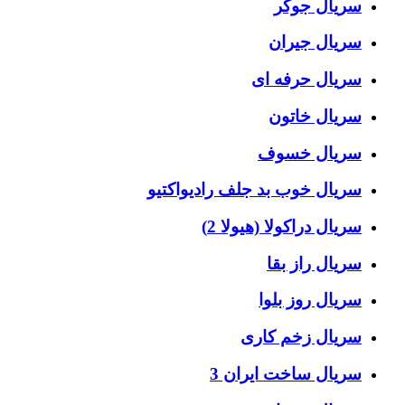
سریال جوکر
سریال جیران
سریال حرفه ای
سریال خاتون
سریال خسوف
سریال خوب بد جلف رادیواکتیو
سریال دراکولا (هیولا 2)
سریال راز بقا
سریال روز بلوا
سریال زخم کاری
سریال ساخت ایران 3