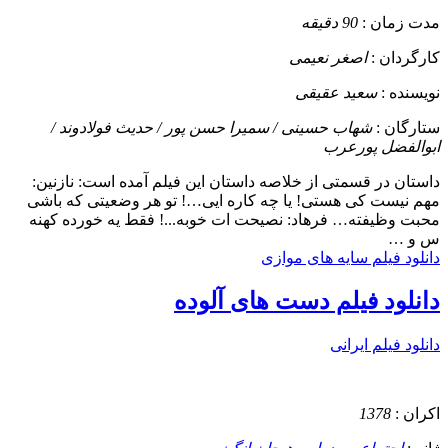
مدت زمان :
90 دقیقه
کارگردان :
اصغر نعیمی
نویسنده :
سعید عقیقی
ستارگان :
شهاب حسینی / سمیرا حسن پور / حدیث فولادوند /
ابوالفضل پورعرب
داستان
در قسمتی از خلاصه داستان این فیلم آمده است: نازنین:
مهم نیست کی هستی! یا چه کاره ایی…! تو هر وضعیتی که باشی
محبت وظیفته… فرهاد: نصیحت ات خوبه...! فقط یه خورده کهنه
س و …
دانلود فیلم سایه های موازی
دانلود فیلم دست های آلوده
دانلود فیلم ایرانی
اکران :
1378