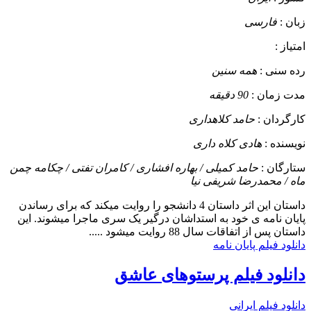
زبان :
فارسی
امتیاز :
رده سنی :
همه سنین
مدت زمان :
90 دقیقه
کارگردان :
حامد کلاهداری
نویسنده :
هادی کلاه داری
ستارگان :
حامد کمیلی / بهاره افشاری / کامران تفتی / چکامه چمن
ماه / محمدرضا شریفی نیا
داستان
این اثر داستان 4 دانشجو را روایت میکند که برای رساندن
پایان نامه ی خود به استداشان درگیر یک سری ماجرا میشوند. این
داستان پس از اتفاقات سال 88 روایت میشود .....
دانلود فیلم پایان نامه
دانلود فیلم پرستوهای عاشق
دانلود فیلم ایرانی