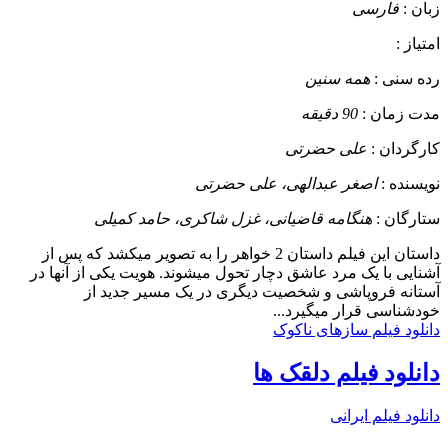
زبان :
فارسی
امتیاز :
رده سنی :
همه سنین
مدت زمان :
90 دقیقه
کارگردان :
علی حضرتی
نویسنده :
اصغر عبدالهی، علی حضرتی
ستارگان :
هنگامه قاضیانی، غزل شاکری، حامد کمیلی
داستان
این فیلم داستان 2 خواهر را به تصویر میکشد که پس از
آشنایی با یک مرد عاشق دچار تحول میشوند. هویت یکی از آنها در
آستانه فروپاشی و شخصیت دیگری در یک مسیر جدید از
خودشناسی قرار میگیرد...
دانلود فیلم سازهای ناکوک
دانلود فیلم دلقک ها
دانلود فیلم ایرانی