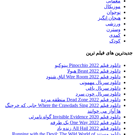
معمایی
موزیکال
نوجوان
هیجان انگیز
ورزشی
وسترن
کمدی
کودک
جدیدترین های فیلم ترین
دانلود فیلم Pinocchio 2022 پینوکیو
دانلود فیلم Beast 2022 هیولا
دانلود فیلم Wire Room 2022 اتاق شنود
دانلود سریال مهمونی
دانلود سریال یاغی
دانلود سریال خون سرد
دانلود فیلم 2022 Dead Zone منطقه مرده
دانلود فیلم Where the Crawdads Sing 2022 جایی که خرچنگ
ها آواز می خوانند
دانلود فیلم 2020 Invisible Evidence گواه نامرئی
دانلود فیلم One Way 2022 یک طرفه
دانلود فیلم All Hail 2022 زنده باد
دانلود مستند Running with the Devil: The Wild World of