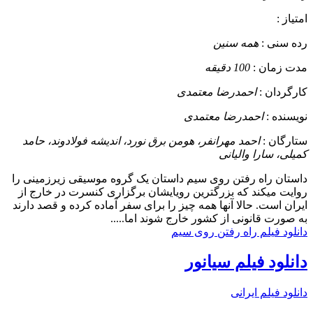
امتیاز :
رده سنی :
همه سنین
مدت زمان :
100 دقیقه
کارگردان :
احمدرضا معتمدی
نویسنده :
احمدرضا معتمدی
ستارگان :
احمد مهرانفر، هومن برق نورد، اندیشه فولادوند، حامد
کمیلی، سارا والیانی
داستان
راه رفتن روی سیم داستان یک گروه موسیقی زیرزمینی را
روایت میکند که بزرگترین رویایشان برگزاری کنسرت در خارج از
ایران است. حالا آنها همه چیز را برای سفر آماده کرده و قصد دارند
به صورت قانونی از کشور خارج شوند اما.....
دانلود فیلم راه رفتن روی سیم
دانلود فیلم سیانور
دانلود فیلم ایرانی