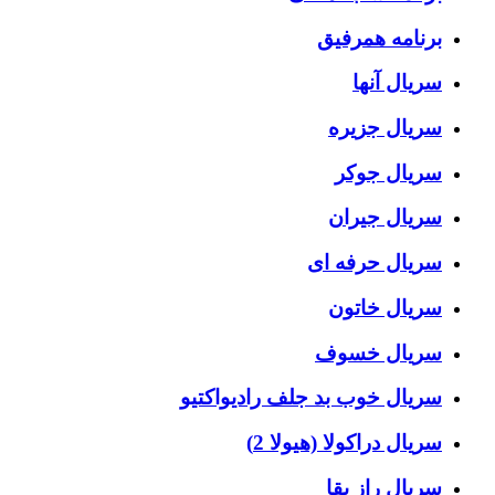
برنامه همرفیق
سریال آنها
سریال جزیره
سریال جوکر
سریال جیران
سریال حرفه ای
سریال خاتون
سریال خسوف
سریال خوب بد جلف رادیواکتیو
سریال دراکولا (هیولا 2)
سریال راز بقا