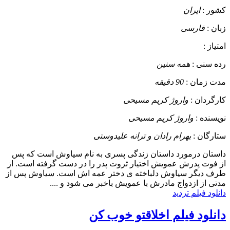
کشور :
ایران
زبان :
فارسی
امتیاز :
رده سنی :
همه سنین
مدت زمان :
90 دقیقه
کارگردان :
واروژ کریم مسیحی
نویسنده :
واروژ کریم مسیحی
ستارگان :
بهرام رادان و ترانه علیدوستی
داستان
درمورد داستان زندگی پسری به نام سیاوش است که پس
از فوت پدرش عمویش اختیار ثروت پدر را در دست گرفته است. از
طرف دیگر سیاوش دلباخته ی دختر عمه اش است. سیاوش پس از
مدتی از ازدواج مادرش با عمویش باخبر می شود و ....
دانلود فیلم تردید
دانلود فیلم اخلاقتو خوب کن