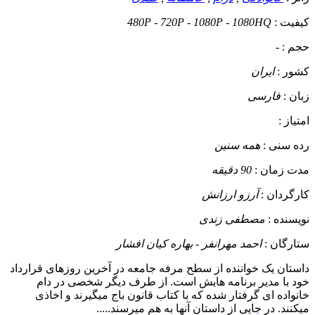
کیفیت :
480P - 720P - 1080P - 1080HQ
حجم :
-
کشور :
ایران
زبان :
فارسی
امتیاز :
رده سنی :
همه سنین
مدت زمان :
90 دقیقه
کارگردان :
آرزو ارزانش
نویسنده :
مصطفی زندی
ستارگان :
احمد مهرانفر - بهاره کیان افشار
داستان
یک خواننده از سطح مرفه جامعه در آخرین روزهای قرارداد
خود با مدیر برنامه هایش است. از طرف دیگر شخصی در دام
خانواده ای گرفتار شده که با کتاب قانون باج میگیرند و اخاذی
میکنند. در جایی از داستان آنها به هم میرسند.....