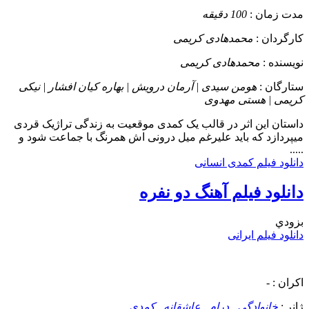
مدت زمان :
100 دقیقه
کارگردان :
محمدهادی کریمی
نویسنده :
محمدهادی کریمی
ستارگان :
هومن سیدی | آرمان درویش | بهاره کیان افشار | نیکی
کریمی | هستی مهدوی
داستان
این اثر در قالب یک کمدی موقعیت به زندگی تراژیک قردی
میپردازد که باید علیرغم میل درونی اش همرنگ با جماعت شود و
.....
دانلود فیلم کمدی انسانی
دانلود فیلم آهنگ دو نفره
بزودي
دانلود فیلم ایرانی
اکران :
-
ژانر :
خانوادگی
,
درام
,
عاشقانه
,
کمدی