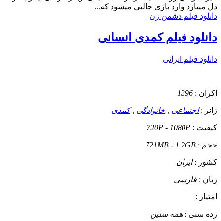
دل میبازد وارد بازی جالبی میشود که...
دانلود فیلم دشمن زن
دانلود فیلم کمدی انسانی
دانلود فیلم ایرانی
اکران :
1396
ژانر :
اجتماعی
,
خانوادگی
,
کمدی
کیفیت :
720P - 1080P
حجم :
721MB - 1.2GB
کشور :
ایران
زبان :
فارسی
امتیاز :
رده سنی :
همه سنین