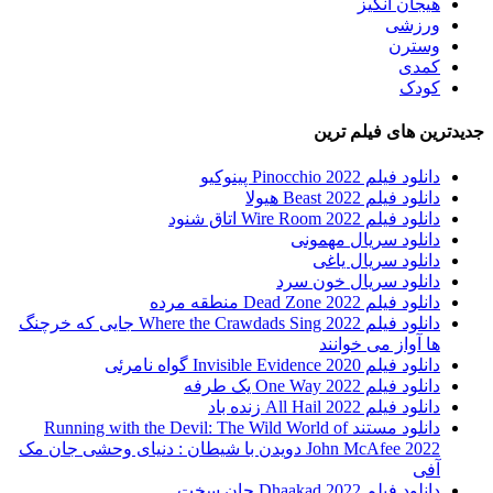
هیجان انگیز
ورزشی
وسترن
کمدی
کودک
جدیدترین های فیلم ترین
دانلود فیلم Pinocchio 2022 پینوکیو
دانلود فیلم Beast 2022 هیولا
دانلود فیلم Wire Room 2022 اتاق شنود
دانلود سریال مهمونی
دانلود سریال یاغی
دانلود سریال خون سرد
دانلود فیلم 2022 Dead Zone منطقه مرده
دانلود فیلم Where the Crawdads Sing 2022 جایی که خرچنگ
ها آواز می خوانند
دانلود فیلم 2020 Invisible Evidence گواه نامرئی
دانلود فیلم One Way 2022 یک طرفه
دانلود فیلم All Hail 2022 زنده باد
دانلود مستند Running with the Devil: The Wild World of
John McAfee 2022 دویدن با شیطان : دنیای وحشی جان مک
آفی
دانلود فیلم Dhaakad 2022 جان سخت