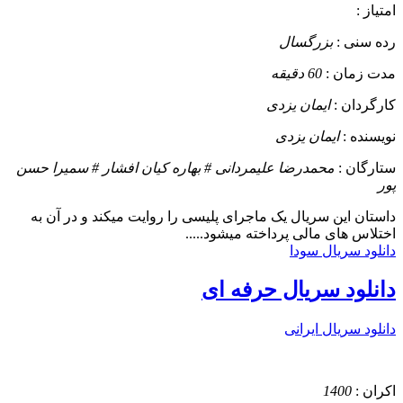
امتیاز :
رده سنی :
بزرگسال
مدت زمان :
60 دقیقه
کارگردان :
ایمان یزدی
نویسنده :
ایمان یزدی
ستارگان :
محمدرضا علیمردانی # بهاره کیان افشار # سمیرا حسن
پور
داستان
این سریال یک ماجرای پلیسی را روایت میکند و در آن به
اختلاس های مالی پرداخته میشود.....
دانلود سریال سودا
دانلود سریال حرفه ای
دانلود سریال ایرانی
اکران :
1400