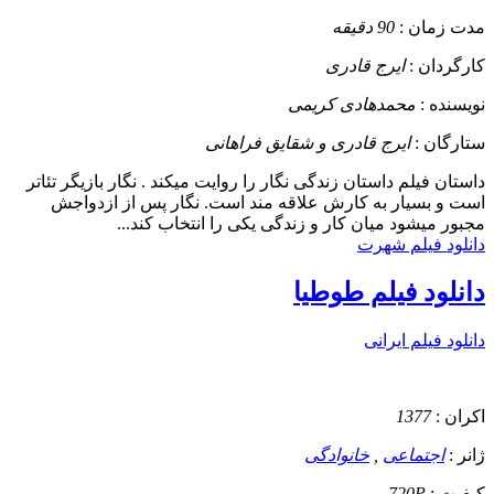
مدت زمان :
90 دقیقه
کارگردان :
ایرج قادری
نویسنده :
محمدهادی کریمی
ستارگان :
ایرج قادری و شقایق فراهانی
داستان
فیلم داستان زندگی نگار را روایت میکند . نگار بازیگر تئاتر
است و بسیار به کارش علاقه مند است. نگار پس از ازدواجش
مجبور میشود میان کار و زندگی یکی را انتخاب کند...
دانلود فیلم شهرت
دانلود فیلم طوطیا
دانلود فیلم ایرانی
اکران :
1377
ژانر :
اجتماعی
,
خانوادگی
کیفیت :
720P