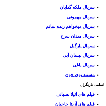
سریال ملکه گدایان
سریال مهمونی
سریال میخواهم زنده بمانم
سریال میدان سرخ
سریال نارگیل
سریال نیسان آبی
سریال یاغی
مستند بوی خون
اسامی بازیگران
فیلم های آتیلا پسیانی
فیلم های آزیتا حاجیان