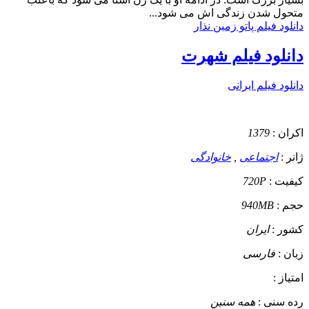
متحول شدن زندگی اش می شود...
دانلود فیلم پاتو زمین نذار
دانلود فیلم شهرت
دانلود فیلم ایرانی
اکران :
1379
ژانر :
اجتماعی
,
خانوادگی
کیفیت :
720P
حجم :
940MB
کشور :
ایران
زبان :
فارسی
امتیاز :
رده سنی :
همه سنین