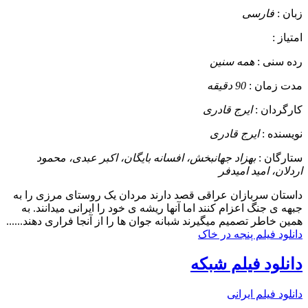
زبان :
فارسی
امتیاز :
رده سنی :
همه سنین
مدت زمان :
90 دقیقه
کارگردان :
ایرج قادری
نویسنده :
ایرج قادری
ستارگان :
بهزاد جهانبخش، افسانه بایگان، اکبر عبدی، محمود
اردلان، امید امیدفر
داستان
سربازان عراقی قصد دارند مردان یک روستای مرزی را به
جبهه ی جنگ اعزام کنند اما آنها ریشه ی خود را ایرانی میدانند. به
همین خاطر تصمیم میگیرند شبانه جوان ها را از آنجا فراری دهند......
دانلود فیلم پنجه در خاک
دانلود فیلم شبکه
دانلود فیلم ایرانی