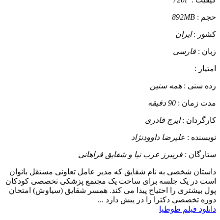
حجم :
892MB
کشور :
ایران
زبان :
فارسی
امتیاز :
رده سنی :
همه سنین
مدت زمان :
90 دقیقه
کارگردان :
ایرج قادری
نویسنده :
علیرضا داوودنژاد
ستارگان :
فریبرز عرب نیا و شقایق فراهانی
داستان
شخصی به نام شقایق که مدیر عامل تعاونی مستقل بانوان
است در یک جلسه برای ساخت یک مجتمع پزشکی تخصصی کودکان
پول بیشتری را احتیاج پیدا می کند. همسر شقایق (سیاوش) امتحان
دوره تخصصی دکترا را در پیش دارد ...
دانلود فیلم طوطیا