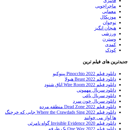
فانتزی
ماجراجویی
معمایی
موزیکال
نوجوان
هیجان انگیز
ورزشی
وسترن
کمدی
کودک
جدیدترین های فیلم ترین
دانلود فیلم Pinocchio 2022 پینوکیو
دانلود فیلم Beast 2022 هیولا
دانلود فیلم Wire Room 2022 اتاق شنود
دانلود سریال مهمونی
دانلود سریال یاغی
دانلود سریال خون سرد
دانلود فیلم 2022 Dead Zone منطقه مرده
دانلود فیلم Where the Crawdads Sing 2022 جایی که خرچنگ
ها آواز می خوانند
دانلود فیلم 2020 Invisible Evidence گواه نامرئی
دانلود فیلم One Way 2022 یک طرفه