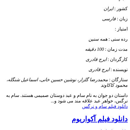
کشور :
ایران
زبان :
فارسی
امتیاز :
رده سنی :
همه سنین
مدت زمان :
100 دقیقه
کارگردان :
ایرج قادری
نویسنده :
ایرج قادری
ستارگان :
محمدرضا گلزار، نوشین حسین خانی، اسماعیل شنگله،
محمود کاکاوند
داستان
دو جوان به نام سام و عبد دوستان صمیمی هستند. سام به
نرگس، خواهر عبد علاقه مند می شود و...
دانلود فیلم سام و نرگس
دانلود فیلم آکواریوم