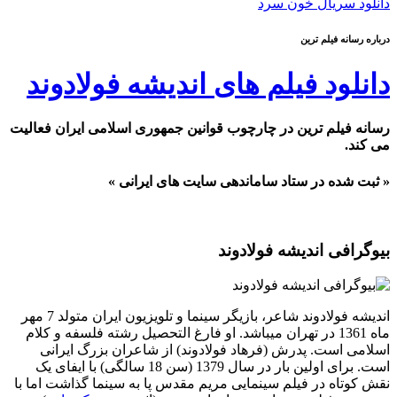
دانلود سریال خون سرد
درباره رسانه فیلم ترین
دانلود فیلم های اندیشه فولادوند
رسانه فیلم ترین در چارچوب قوانین جمهوری اسلامی ایران فعالیت
می کند.
« ثبت شده در ستاد ساماندهی سایت های ایرانی »
بیوگرافی اندیشه فولادوند
اندیشه فولادوند شاعر، بازیگر سینما و تلویزیون ایران متولد 7 مهر
ماه 1361 در تهران میباشد. او فارغ التحصیل رشته فلسفه و کلام
اسلامی است. پدرش (فرهاد فولادوند) از شاعران بزرگ ایرانی
است. برای اولین بار در سال 1379 (سن 18 سالگی) با ایفای یک
نقش کوتاه در فیلم سینمایی مریم مقدس پا به سینما گذاشت اما با