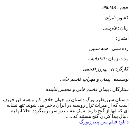
حجم :
980MB
کشور :
ایران
زبان :
فارسی
امتیاز :
رده سنی :
همه سنین
مدت زمان :
90 دقیقه
کارگردان :
بهروز افخمی
نویسنده :
پیمان و مهراب قاسم خانی
ستارگان :
پیمان قاسم خانی و محسن تنابنده
داستان
سن پطرزبورگ داستان دو جوان خلاف کار و همه فن حریف
است که از میراث تزار روسیه در ایران باخبر می شوند. تنها نشانه
ای که آنها از گنج دارند به یک عقاب دو سر برمیگردد. حالا آنها به
دنبال پیدا کردن گنج هستند که .....
دانلود فیلم سن پطرزبورگ