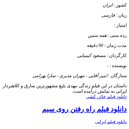
کشور :
ایران
زبان :
فارسی
امتیاز :
رده سنی :
همه سنین
مدت زمان :
90 دقیقه
کارگردان :
مسعود کیمیایی
نویسنده :
-
ستارگان :
امیر آقایی - مهران مدیری - سارا بهرامی
داستان
در این فیلم زندگی مهدی بلیغ مشهورترین سارق و کلاهبردار
ایرانی به نمایش درآمده است.
دانلود فیلم خائن کشی
دانلود فیلم راه رفتن روی سیم
دانلود فیلم ایرانی