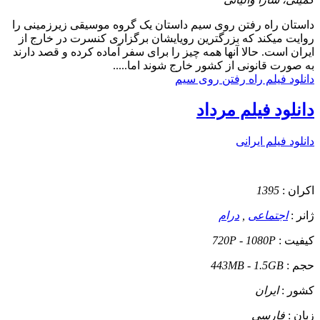
داستان
راه رفتن روی سیم داستان یک گروه موسیقی زیرزمینی را
روایت میکند که بزرگترین رویایشان برگزاری کنسرت در خارج از
ایران است. حالا آنها همه چیز را برای سفر آماده کرده و قصد دارند
به صورت قانونی از کشور خارج شوند اما.....
دانلود فیلم راه رفتن روی سیم
دانلود فیلم مرداد
دانلود فیلم ایرانی
اکران :
1395
ژانر :
اجتماعی
,
درام
کیفیت :
720P - 1080P
حجم :
443MB - 1.5GB
کشور :
ایران
زبان :
فارسی