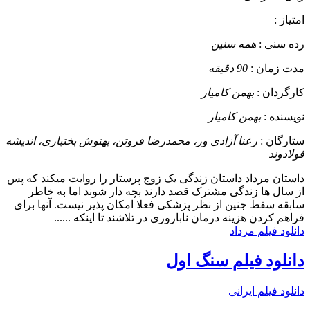
امتیاز :
رده سنی :
همه سنین
مدت زمان :
90 دقیقه
کارگردان :
بهمن کامیار
نویسنده :
بهمن کامیار
ستارگان :
رعنا آزادی ور، محمدرضا فروتن، بهنوش بختیاری، اندیشه
فولادوند
داستان
مرداد داستان زندگی یک زوج پرستار را روایت میکند که پس
از سال ها زندگی مشترک قصد دارند بچه دار شوند اما به خاطر
سابقه سقط جنین از نظر پزشکی فعلا امکان پذیر نیست. آنها برای
فراهم کردن هزینه درمان ناباروری در تلاشند تا اینکه ......
دانلود فیلم مرداد
دانلود فیلم سنگ اول
دانلود فیلم ایرانی