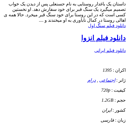
داستان
یک باغدار روستایی به نام حسنعلی پس از دیدن یک خواب
تصمیم میگیرد یک سنگ قبر برای خود سفارش دهد. او نخستین
کسی است که در این روستا برای خود سنگ قبر میخرد. حالا همه ی
اهالی روستا در کمال ناباوری به او میخندند و ....
دانلود فیلم سنگ اول
دانلود فیلم انزوا
دانلود فیلم ایرانی
اکران :
1395
ژانر :
اجتماعی
,
درام
کیفیت :
720p
حجم :
1.2GB
کشور :
ایران
زبان :
فارسی