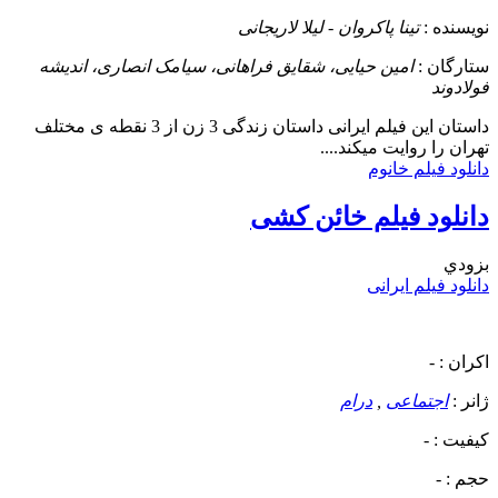
نویسنده :
تینا پاکروان - لیلا لاریجانی
ستارگان :
امین حیایی، شقایق فراهانی، سیامک انصاری، اندیشه
فولادوند
داستان
این فیلم ایرانی داستان زندگی 3 زن از 3 نقطه ی مختلف
تهران را روایت میکند....
دانلود فیلم خانوم
دانلود فیلم خائن کشی
بزودي
دانلود فیلم ایرانی
اکران :
-
ژانر :
اجتماعی
,
درام
کیفیت :
-
حجم :
-