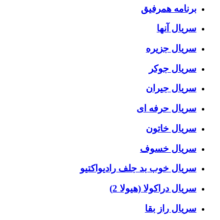
برنامه همرفیق
سریال آنها
سریال جزیره
سریال جوکر
سریال جیران
سریال حرفه ای
سریال خاتون
سریال خسوف
سریال خوب بد جلف رادیواکتیو
سریال دراکولا (هیولا 2)
سریال راز بقا