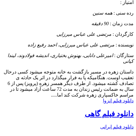
امتیاز :
رده سنی :
همه سنین
مدت زمان :
90 دقیقه
کارگردان :
مرتضی علی عباس میرزایی
نویسنده :
مرتضی علی عباس میرزایی، احمد رفیع زاده
ستارگان :
امیرعلی دانایی، بهنوش بختیاری، اندیشه فولادوند، لیندا
کیانی
داستان
زهره در مسیر بازگشت به خانه متوجه میشود کسی درحال
تعقیب اوست. هنگامیکه پا به فرار میگذارد در اثر یک حادثه ی
تصادف کشته میشود. از طرف دیگر همسر زهره (پرویز) پس از 6
سال به ضمانت رئیس زندان به مدت 72 ساعت آزاد میشود تا در
مراسم خاکسپاری زهره شرکت کند اما.....
دانلود فیلم انزوا
دانلود فیلم گاهی
دانلود فیلم ایرانی