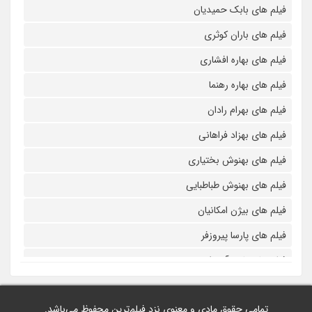
فیلم های بابک حمیدیان
فیلم های باران کوثری
فیلم های بهاره افشاری
فیلم های بهاره رهنما
فیلم های بهرام رادان
فیلم های بهزاد فراهانی
فیلم های بهنوش بختیاری
فیلم های بهنوش طباطبایی
فیلم های بیژن امکانیان
فیلم های پارسا پیروزفر
فیلم های پانته آ بهرام
فیلم های پولاد کیمیایی
تمامی حقوق مادی و معنوی نزد فیلم‌ترین محفوظ می‌باشد.
فیلم های پویا امینی