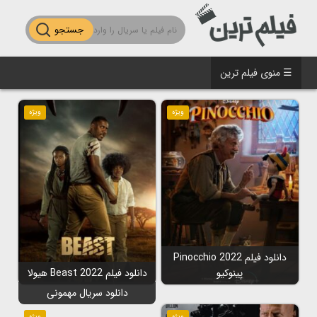
جستجو
☰ منوی فیلم ترین
ویژه
ویژه
دانلود فیلم Pinocchio 2022
پینوکیو
دانلود فیلم Beast 2022 هیولا
دانلود سریال مهمونی
ویژه
ویژه