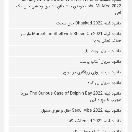
John McAfee 2022 دویدن با شیطان : دنیای وحشی جان مک
آفی
دانلود فیلم Dhaakad 2022 جان سخت
دانلود فیلم Marcel the Shell with Shoes On 2021 مارسل
صدف کفش به پا
دانلود سریال نوبت لیلی
دانلود سریال آفتاب پرست
دانلود سریال روزی روزگاری در مریخ
دانلود سریال بی گناه
دانلود فیلم The Curious Case of Dolphin Bay 2022 مورد
عجیب خلیج دلفین
دانلود فیلم Seoul Vibe 2022 حال و هوای سئول
دانلود فیلم Alienoid 2022 بیگانه
دانلود سریال شبکه مخفی زنان