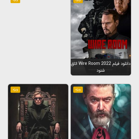
دانلود فیلم Wire Room 2022 اتاق
شنود
ویژه
ویژه