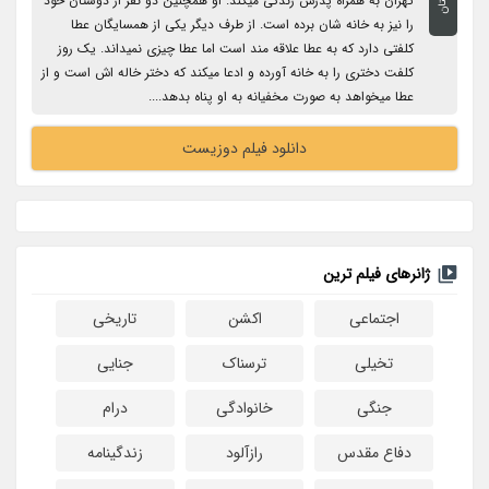
تهران به همراه پدرش زندگی میکند. او همچنین دو نفر از دوستان خود
را نیز به خانه شان برده است. از طرف دیگر یکی از همسایگان عطا
کلفتی دارد که به عطا علاقه مند است اما عطا چیزی نمیداند. یک روز
کلفت دختری را به خانه آورده و ادعا میکند که دختر خاله اش است و از
عطا میخواهد به صورت مخفیانه به او پناه بدهد....
دانلود فیلم دوزیست
ژانرهای فیلم ترین
اجتماعی
اکشن
تاریخی
تخیلی
ترسناک
جنایی
جنگی
خانوادگی
درام
دفاع مقدس
رازآلود
زندگینامه