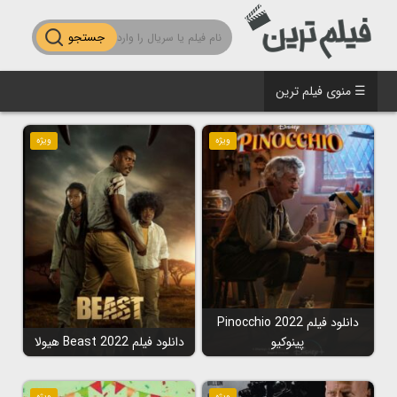
جستجو
☰ منوی فیلم ترین
ویژه
ویژه
دانلود فیلم Pinocchio 2022
پینوکیو
دانلود فیلم Beast 2022 هیولا
ویژه
ویژه