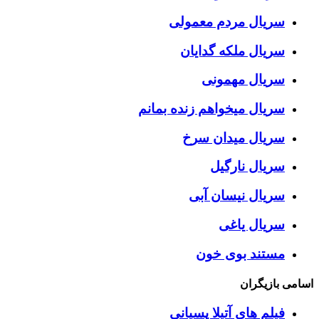
سریال مردم معمولی
سریال ملکه گدایان
سریال مهمونی
سریال میخواهم زنده بمانم
سریال میدان سرخ
سریال نارگیل
سریال نیسان آبی
سریال یاغی
مستند بوی خون
اسامی بازیگران
فیلم های آتیلا پسیانی