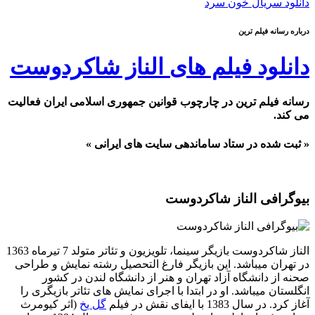
دانلود سریال خون سرد
درباره رسانه فیلم ترین
دانلود فیلم های الناز شاکردوست
رسانه فیلم ترین در چارچوب قوانین جمهوری اسلامی ایران فعالیت
می کند.
« ثبت شده در ستاد ساماندهی سایت های ایرانی »
بیوگرافی الناز شاکردوست
الناز شاکردوست بازیگر سینما، تلویزیون و تئاتر متولد 7 تیرماه 1363
در تهران میباشد. این بازیگر فارغ التحصیل رشته نمایش و طراحی
صحنه از دانشگاه آزاد تهران و هنر از دانشگاه لندن در کشور
انگلستان میباشد. او در ابتدا با اجرای نمایش های تئاتر بازیگری را
آغاز کرد. در سال 1383 با ایفای نقش در فیلم
گل یخ
(اثر کیومرث