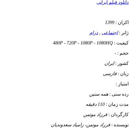
دانلود فیلم ایرانی
اکران :
1399
ژانر :
اجتماعی
,
درام
کیفیت :
480P - 720P - 1080P - 1080HQ
حجم :
-
کشور :
ایران
زبان :
فارسی
امتیاز :
رده سنی :
همه سنین
مدت زمان :
110 دقیقه
کارگردان :
فرزاد موتمن
نویسنده :
فرزاد موتمن، زامیاد سعدوندیان