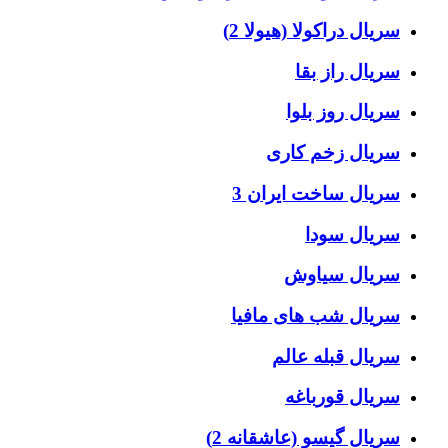
سریال دراکولا (هیولا 2)
سریال راز بقا
سریال روز بلوا
سریال زخم کاری
سریال ساخت ایران 3
سریال سودا
سریال سیاوش
سریال شب های مافیا
سریال قبله عالم
سریال قورباغه
سریال گیسو (عاشقانه 2)