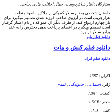
ستارگان :
الناز شاکردوست، جمال اجلالی، هادی دیباجی
داستان
شخصی به نام سالار که یکی از ملاکین بانفوذ منطقه
هزارجریب است در آرزوی صاحب فرزند شدن تصمیم میگیرد برای
بار چهارم ازدواج کند. از طرف دیگر آق عمو که در دام اعتیار گرفتار
است تصمیم میگیرد در اعضای پرداخت بدهی دخترش را به عقد
برادر سالار درآورد.....
دانلود فیلم تابو
دانلود فیلم کیش و مات
دانلود فیلم ایرانی
اکران :
1387
ژانر :
اجتماعی
,
خانوادگی
,
کمدی
کیفیت :
720P
حجم :
1.5GB
کشور :
ایران