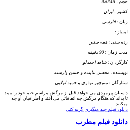
حجم :
820MB
کشور :
ایران
زبان :
فارسی
امتیاز :
رده سنی :
همه سنین
مدت زمان :
90 دقیقه
کارگردان :
شاهد احمدلو
نویسنده :
محسن تنابنده و حسن وارسته
ستارگان :
منوچهر نوذری و حمید لولایی
داستان
پیرمردی می خواهد قبل از مرگش مراسم ختم خود را ببیند
تا بداند که هنگام مرگش چه اتفاقاتی می افتد و اطرافیان او چه
میکنند...
دانلود فیلم چند میگیری گریه کنی
دانلود فیلم مطرب