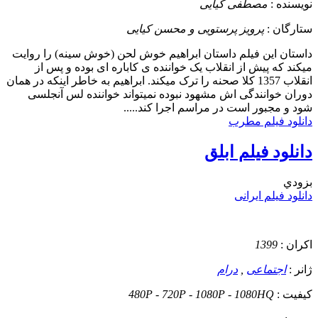
نویسنده :
مصطفی کیایی
ستارگان :
پرویز پرستویی و محسن کیایی
داستان
این فیلم داستان ابراهیم خوش لحن (خوش سینه) را روایت
میکند که پیش از انقلاب یک خواننده ی کاباره ای بوده و پس از
انقلاب 1357 کلا صحنه را ترک میکند. ابراهیم به خاطر اینکه در همان
دوران خوانندگی اش مشهود نبوده نمیتواند خواننده لس آنجلسی
شود و مجبور است در مراسم اجرا کند.....
دانلود فیلم مطرب
دانلود فیلم ابلق
بزودي
دانلود فیلم ایرانی
اکران :
1399
ژانر :
اجتماعی
,
درام
کیفیت :
480P - 720P - 1080P - 1080HQ