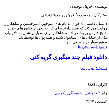
نویسنده :
فرهاد توحیدی
ستارگان :
محمدرضا فروتن و مریلا زارعی
داستان
داستان 3 جوان به نام های منوچهر، امیرحسین و شاهکار را
روایت می کند که قصد دارند برای کار به یکی از کشورهای حوزه
خلیج فارس بروند. در ادامه شاهکار برای تبدیل پولشان به دلار وارد
یکی از خیابان های استانبول شده و همه پول ها توسط یک
موتورسوار دزدیده می شود...
دانلود فیلم مجردها
دانلود فیلم چند میگیری گریه کنی
دانلود فیلم ایرانی
اکران :
1384
ژانر :
اجتماعی
,
خانوادگی
,
کمدی
کیفیت :
720P