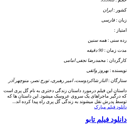
کشور :
ایران
زبان :
فارسی
امتیاز :
رده سنی :
همه سنین
مدت زمان :
90 دقیقه
کارگردان :
محمدرضا نجفی امامی
نویسنده :
بهروز واثقی
ستارگان :
الناز شاکردوست، امیر رهبری، تورج نصر، منوچهر آذر
داستان
این فیلم درمورد داستان زندگی دختری به نام گل پری است
که درگیر ماجراهای یک سروی عروسک میشود. این داستان ها که
توسط پدرش نقل میشوند به زندگی گل پری راه پیدا کرده اند...
دانلود فیلم مبارک
دانلود فیلم تابو