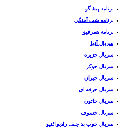
برنامه پیشگو
برنامه شب آهنگی
برنامه همرفیق
سریال آنها
سریال جزیره
سریال جوکر
سریال جیران
سریال حرفه ای
سریال خاتون
سریال خسوف
سریال خوب بد جلف رادیواکتیو