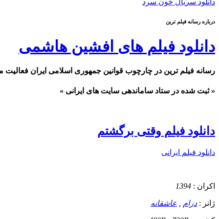
دانلود سریال خون سرد
درباره رسانه فیلم ترین
دانلود فیلم های افشین هاشمی
رسانه فیلم ترین در چارچوب قوانین جمهوری اسلامی ایران فعالیت م
« ثبت شده در ستاد ساماندهی سایت های ایرانی »
دانلود فیلم وقتی برگشتم
دانلود فیلم ایرانی
اکران :
1394
ژانر :
درام
,
عاشقانه