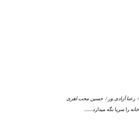
 / رعنا آزادی ور / حسین محب اهری
 را سرپا نگه میدارد.......