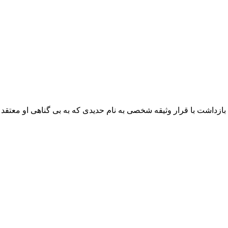
خوره داستان زندگی شخصی به نام مهران است که پس از 10 بازداشت با قرار وثیقه شخصی به نام حدید