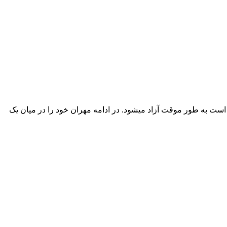
ی که به بی گناهی او معتقد است به طور موقت آزاد میشود. در ادامه مهران خود را در میان یک