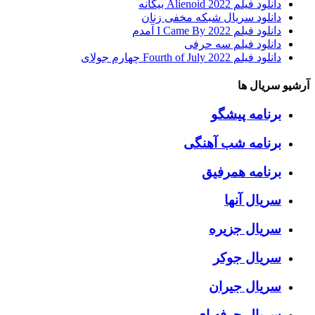
دانلود فیلم Alienoid 2022 بیگانه
دانلود سریال شبکه مخفی زنان
دانلود فیلم I Came By 2022 آمدم
دانلود فیلم سه حرفی
دانلود فیلم Fourth of July 2022 چهارم جولای
آرشیو سریال ها
برنامه پیشگو
برنامه شب آهنگی
برنامه همرفیق
سریال آنها
سریال جزیره
سریال جوکر
سریال جیران
سریال حرفه ای