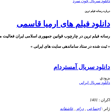
دانلود سریال خون سرد
درباره رسانه فیلم ترین
دانلود فیلم های ارمیا قاسمی
رسانه فیلم ترین در چارچوب قوانین جمهوری اسلامی ایران فعالیت م
« ثبت شده در ستاد ساماندهی سایت های ایرانی »
دانلود سریال آمستردام
بزودي
دانلود سریال ایرانی
اکران :
1401
ژانر :
اجتماعی
,
درام
,
عاشقانه