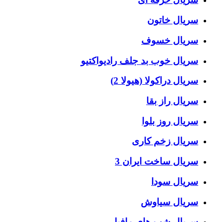
سریال خاتون
سریال خسوف
سریال خوب بد جلف رادیواکتیو
سریال دراکولا (هیولا 2)
سریال راز بقا
سریال روز بلوا
سریال زخم کاری
سریال ساخت ایران 3
سریال سودا
سریال سیاوش
سریال شب های مافیا