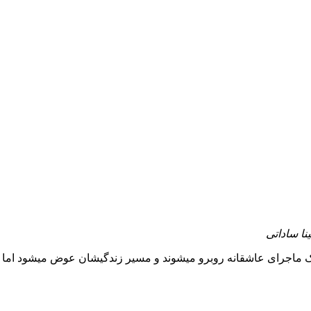
ا ساداتی
ک ماجرای عاشقانه روبرو میشوند و مسیر زندگیشان عوض میشود اما ...