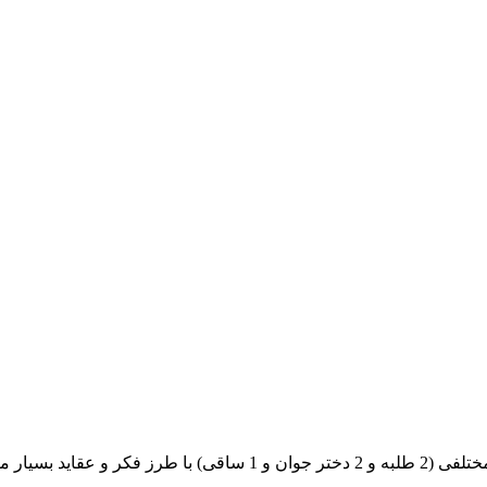
این فیلم داستان یک آپارتمانی را روایت میکند که در آن افراد مختلفی