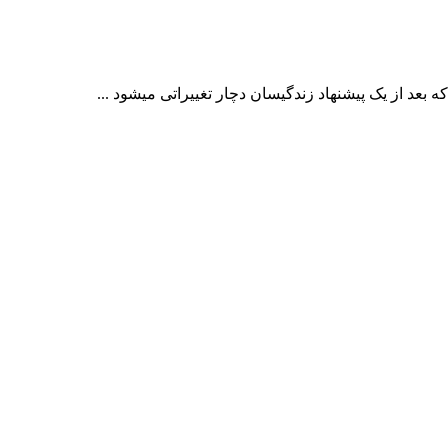
ه بعد از یک پیشنهاد زندگیسان دچار تغییراتی میشود ...