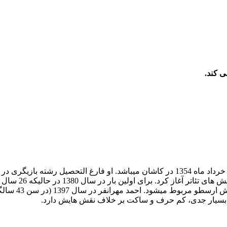
ی کند.
احمد مهرانفر بازیگر دوست داشتنی سینما و تلویزیون ایران، متولد 10 خرداد ماه 1354 در 
عمده ی شهرت ا
تی بسیار جدی، کم حرف و ساکت بر خلاف نقش هایش دارد.