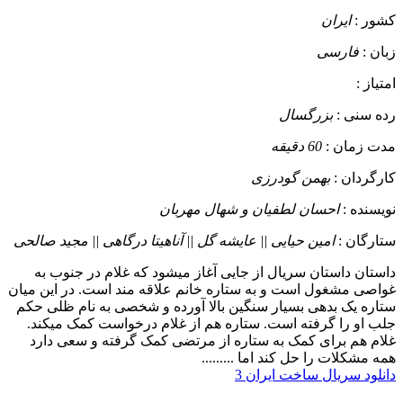
کشور :
ایران
زبان :
فارسی
امتیاز :
رده سنی :
بزرگسال
مدت زمان :
60 دقیقه
کارگردان :
بهمن گودرزی
نویسنده :
احسان لطفیان و شهال مهربان
ستارگان :
امین حیایی || عایشه گل || آناهیتا درگاهی || مجید صالحی
داستان
داستان سریال از جایی آغاز میشود که غلام در جنوب به
غواصی مشغول است و به ستاره خانم علاقه مند است. در این میان
ستاره یک بدهی بسیار سنگین بالا آورده و شخصی به نام ظلی حکم
جلب او را گرفته است. ستاره هم از غلام درخواست کمک میکند.
غلام هم برای کمک به ستاره از مرتضی کمک گرفته و سعی دارد
همه مشکلات را حل کند اما .........
دانلود سریال ساخت ایران 3