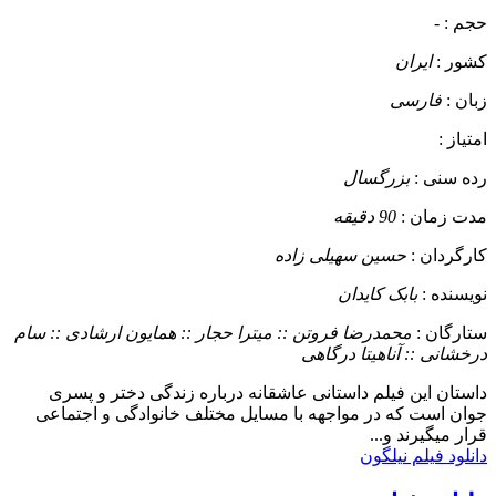
حجم :
-
کشور :
ایران
زبان :
فارسی
امتیاز :
رده سنی :
بزرگسال
مدت زمان :
90 دقیقه
کارگردان :
حسین سهیلی زاده
نویسنده :
بابک کایدان
ستارگان :
محمدرضا فروتن :: میترا حجار :: همایون ارشادی :: سام
درخشانی :: آناهیتا درگاهی
داستان
این فیلم داستانی عاشقانه درباره زندگی دختر و پسری
جوان است که در مواجهه با مسایل مختلف خانوادگی و اجتماعی
قرار میگیرند و...
دانلود فیلم نیلگون