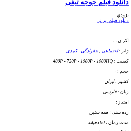
دانلود فیلم جوجه تیغی
بزودي
دانلود فیلم ایرانی
اکران :
-
ژانر :
اجتماعی
,
خانوادگی
,
کمدی
کیفیت :
480P - 720P - 1080P - 1080HQ
حجم :
-
کشور :
ایران
زبان :
فارسی
امتیاز :
رده سنی :
همه سنین
مدت زمان :
90 دقیقه