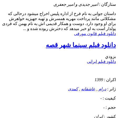
ستارگان :
امیر جدیدی و امیر جعفری
داستان
جوانی به نام فرخ از اداره پلیس اخراج میشود درحالی که
مشکلاتی مانند پرداخت مهریه همسرش و تهیه جهیزیه خواهرش
برای او وجود دارد. دوست و همکار قدیمی اش به نام بهمن که فردی
پولدار است به او خبر میدهد که دخترش ربوده شده و ...
دانلود فیلم قانون مورفی
دانلود فیلم سینما شهر قصه
بزودي
دانلود فیلم ایرانی
اکران :
1399
ژانر :
درام
,
عاشقانه
,
کمدی
کیفیت :
-
حجم :
-
کشور :
ایران