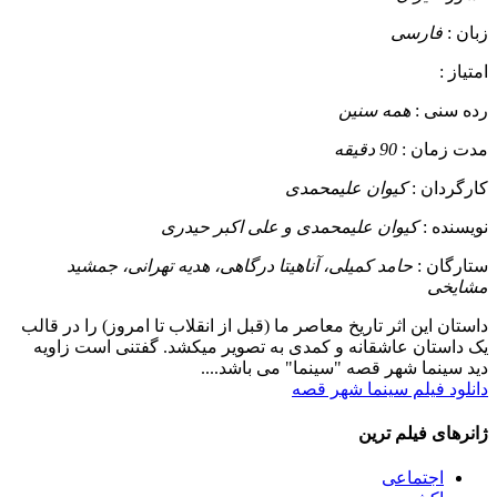
زبان :
فارسی
امتیاز :
رده سنی :
همه سنین
مدت زمان :
90 دقیقه
کارگردان :
کیوان علیمحمدی
نویسنده :
کیوان علیمحمدی و علی اکبر حیدری
ستارگان :
حامد کمیلی، آناهیتا درگاهی، هدیه تهرانی، جمشید
مشایخی
داستان
این اثر تاریخ معاصر ما (قبل از انقلاب تا امروز) را در قالب
یک داستان عاشقانه و کمدی به تصویر میکشد. گفتنی است زاویه
دید سینما شهر قصه "سینما" می باشد....
دانلود فیلم سینما شهر قصه
ژانرهای فیلم ترین
اجتماعی