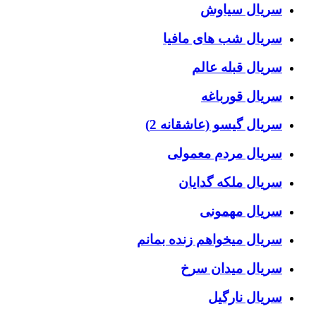
سریال سیاوش
سریال شب های مافیا
سریال قبله عالم
سریال قورباغه
سریال گیسو (عاشقانه 2)
سریال مردم معمولی
سریال ملکه گدایان
سریال مهمونی
سریال میخواهم زنده بمانم
سریال میدان سرخ
سریال نارگیل