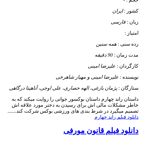
کشور :
ایران
زبان :
فارسی
امتیاز :
رده سنی :
همه سنین
مدت زمان :
90 دقیقه
کارگردان :
علیرضا امینی
نویسنده :
علیرضا امینی و مهیار شاهرخی
ستارگان :
پژمان بازغی، الهه حصاری، علی اوجی، آناهیتا درگاهی
داستان
راند چهارم داستان بوکسور جوانی را روایت میکند که به
خاطر مشکلات مالی اش برای رسیدن به دختر مورد علاقه اش
تصمیم میگیرد در شرط بندی های ورزشی بوکس شرکت کند.......
دانلود فیلم راند چهارم
دانلود فیلم قانون مورفی